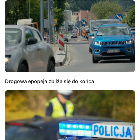
Drogowa epopeja zbliża się do końca