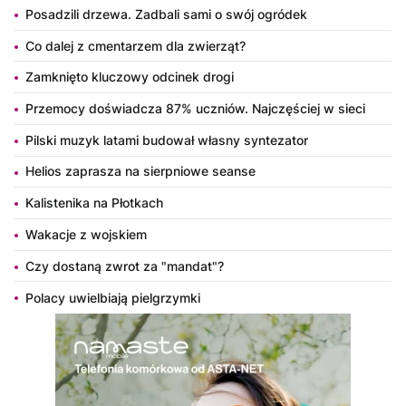
Posadzili drzewa. Zadbali sami o swój ogródek
Co dalej z cmentarzem dla zwierząt?
Zamknięto kluczowy odcinek drogi
Przemocy doświadcza 87% uczniów. Najczęściej w sieci
Pilski muzyk latami budował własny syntezator
Helios zaprasza na sierpniowe seanse
Kalistenika na Płotkach
Wakacje z wojskiem
Czy dostaną zwrot za "mandat"?
Polacy uwielbiają pielgrzymki