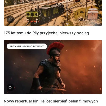
175 lat temu do Piły przyjechał pierwszy pociąg
ARTYKUŁ SPONSOROWANY
Nowy repertuar kin Helios: sierpień pełen filmowych