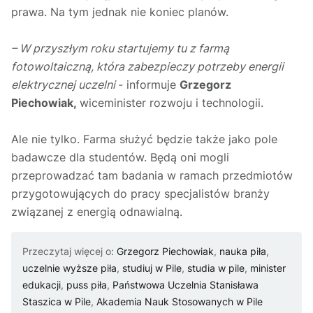
prawa. Na tym jednak nie koniec planów.
– W przyszłym roku startujemy tu z farmą
fotowoltaiczną, która zabezpieczy potrzeby energii
elektrycznej uczelni
- informuje
Grzegorz
Piechowiak,
wiceminister rozwoju i technologii.
Ale nie tylko. Farma służyć będzie także jako pole
badawcze dla studentów. Będą oni mogli
przeprowadzać tam badania w ramach przedmiotów
przygotowujących do pracy specjalistów branży
związanej z energią odnawialną.
Przeczytaj więcej o:
Grzegorz Piechowiak
,
nauka piła
,
uczelnie wyższe piła
,
studiuj w Pile
,
studia w pile
,
minister
edukacji
,
puss piła
,
Państwowa Uczelnia Stanisława
Staszica w Pile
,
Akademia Nauk Stosowanych w Pile