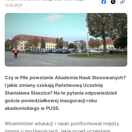
13.10.2021
Czy w Pile powstanie Akademia Nauk Stosowanych?
I jakie zmiany czekają Państwową Uczelnię
Stanisława Staszica? Na te pytania odpowiedzieli
goście poniedziałkowej inauguracji roku
akademickiego w PUSS.
Wiceminister edukacji i nauki poinformował między
innymi o możliwościach, jakie przed uczelniami