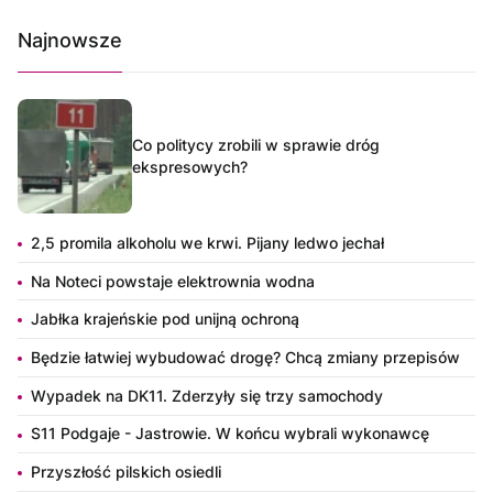
Najnowsze
Co politycy zrobili w sprawie dróg
ekspresowych?
2,5 promila alkoholu we krwi. Pijany ledwo jechał
Na Noteci powstaje elektrownia wodna
Jabłka krajeńskie pod unijną ochroną
Będzie łatwiej wybudować drogę? Chcą zmiany przepisów
Wypadek na DK11. Zderzyły się trzy samochody
S11 Podgaje - Jastrowie. W końcu wybrali wykonawcę
Przyszłość pilskich osiedli