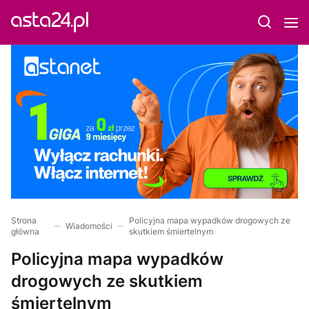
Strona
Policyjna mapa wypadków drogowych ze
Wiadomości
główna
skutkiem śmiertelnym
Policyjna mapa wypadków
drogowych ze skutkiem
śmiertelnym