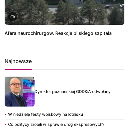
Afera neurochirurgów. Reakcja pilskiego szpitala
Najnowsze
Dyrektor poznańskiej GDDKiA odwołany
W niedzielę festy wojskowy na lotnisku
Co politycy zrobili w sprawie dróg ekspresowych?