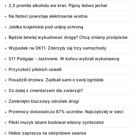
2,5 promila alkoholu we krwi. Pijany ledwo jechał
Na Noteci powstaje elektrownia wodna
Jabłka krajeńskie pod unijną ochroną
Będzie łatwiej wybudować drogę? Chcą zmiany przepisów
Wypadek na DK11. Zderzyły się trzy samochody
S11 Podgaje - Jastrowie. W końcu wybrali wykonawcę
Przyszłość pilskich osiedli
Posadzili drzewa. Zadbali sami o swój ogródek
Co dalej z cmentarzem dla zwierząt?
Zamknięto kluczowy odcinek drogi
Przemocy doświadcza 87% uczniów. Najczęściej w sieci
Pilski muzyk latami budował własny syntezator
Helios zaprasza na sierpniowe seanse