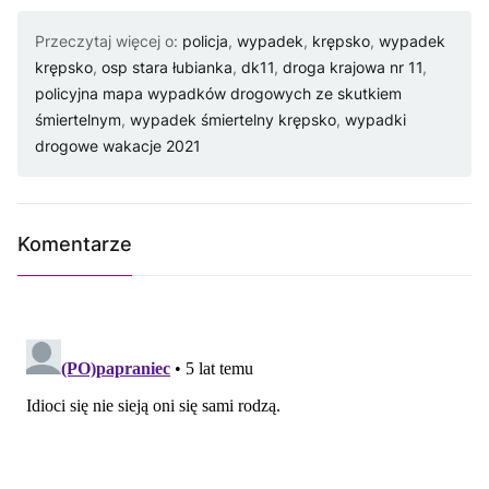
Przeczytaj więcej o:
policja
,
wypadek
,
krępsko
,
wypadek
krępsko
,
osp stara łubianka
,
dk11
,
droga krajowa nr 11
,
policyjna mapa wypadków drogowych ze skutkiem
śmiertelnym
,
wypadek śmiertelny krępsko
,
wypadki
drogowe wakacje 2021
Komentarze