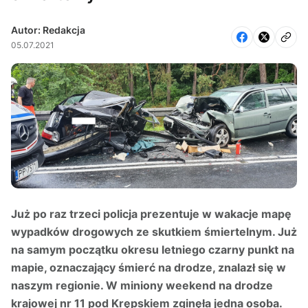
Autor: Redakcja
05.07.2021
Już po raz trzeci policja prezentuje w wakacje mapę
wypadków drogowych ze skutkiem śmiertelnym. Już
na samym początku okresu letniego czarny punkt na
mapie, oznaczający śmierć na drodze, znalazł się w
naszym regionie. W miniony weekend na drodze
krajowej nr 11 pod Krępskiem zginęła jedna osoba.