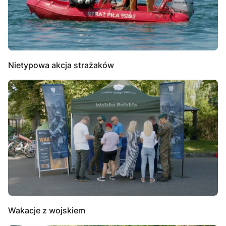
Nietypowa akcja strażaków
Wakacje z wojskiem