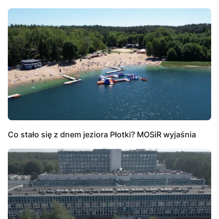
Co stało się z dnem jeziora Płotki? MOSiR wyjaśnia