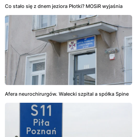
Co stało się z dnem jeziora Płotki? MOSiR wyjaśnia
Afera neurochirurgów. Wałecki szpital a spółka Spine