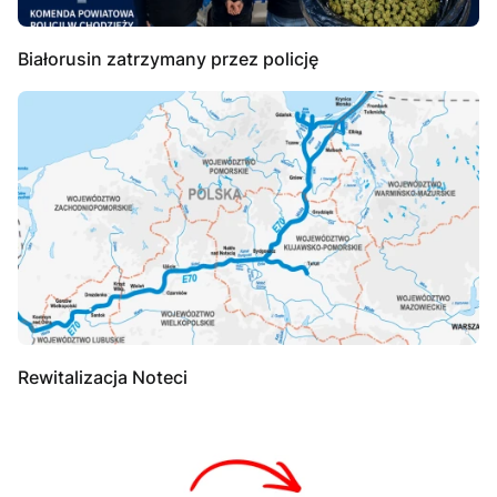
Białorusin zatrzymany przez policję
Rewitalizacja Noteci