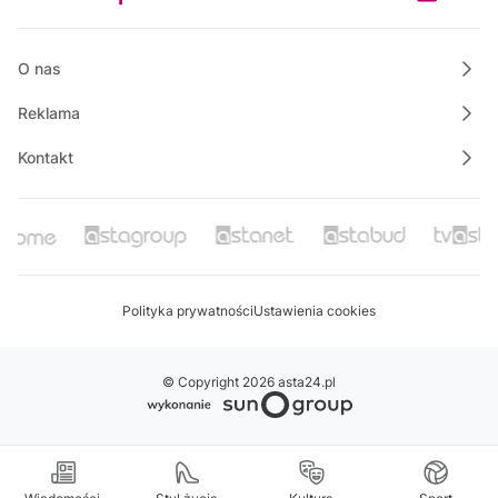
Na szczęście piątek
05:30
Ze starych taśm
O nas
Reklama
Kontakt
Polityka prywatności
Ustawienia cookies
© Copyright 2026 asta24.pl