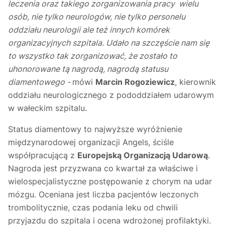
leczenia oraz takiego zorganizowania pracy wielu
osób, nie tylko neurologów, nie tylko personelu
oddziału neurologii ale też innych komórek
organizacyjnych szpitala. Udało na szczęście nam się
to wszystko tak zorganizować, że zostało to
uhonorowane tą nagrodą, nagrodą statusu
diamentowego -
mówi
Marcin Rogoziewicz
, kierownik
oddziału neurologicznego z pododdziałem udarowym
w wałeckim szpitalu.
Status diamentowy to najwyższe wyróżnienie
międzynarodowej organizacji Angels, ściśle
współpracującą z
Europejską Organizacją Udarową
.
Nagroda jest przyzwana co kwartał za właściwe i
wielospecjalistyczne postępowanie z chorym na udar
mózgu. Oceniana jest liczba pacjentów leczonych
trombolitycznie, czas podania leku od chwili
przyjazdu do szpitala i ocena wdrożonej profilaktyki.