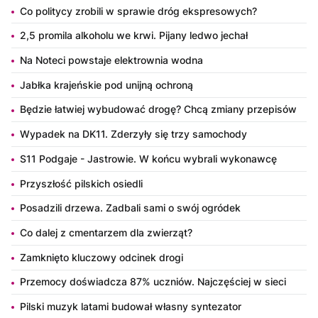
Co politycy zrobili w sprawie dróg ekspresowych?
2,5 promila alkoholu we krwi. Pijany ledwo jechał
Na Noteci powstaje elektrownia wodna
Jabłka krajeńskie pod unijną ochroną
Będzie łatwiej wybudować drogę? Chcą zmiany przepisów
Wypadek na DK11. Zderzyły się trzy samochody
S11 Podgaje - Jastrowie. W końcu wybrali wykonawcę
Przyszłość pilskich osiedli
Posadzili drzewa. Zadbali sami o swój ogródek
Co dalej z cmentarzem dla zwierząt?
Zamknięto kluczowy odcinek drogi
Przemocy doświadcza 87% uczniów. Najczęściej w sieci
Pilski muzyk latami budował własny syntezator