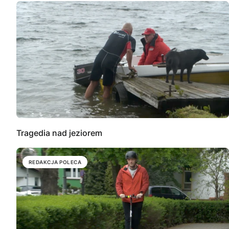
Tragedia nad jeziorem
REDAKCJA POLECA