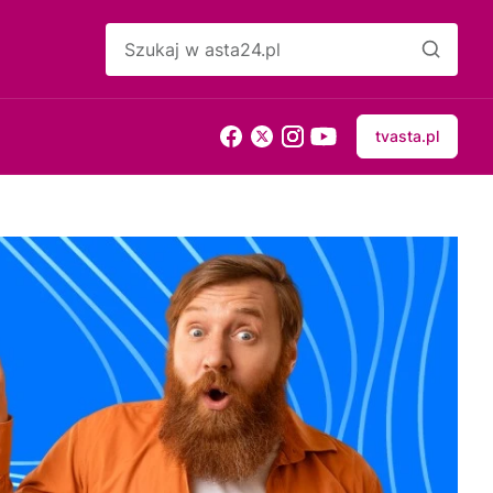
tvasta.pl