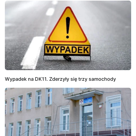
Wypadek na DK11. Zderzyły się trzy samochody