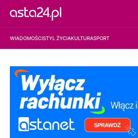
WIADOMOŚCI
STYL ŻYCIA
KULTURA
SPORT