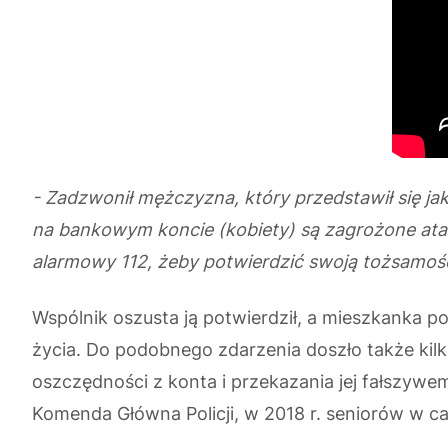
- Zadzwonił mężczyzna, który przedstawił się jak
na bankowym koncie (kobiety) są zagrożone atak
alarmowy 112, żeby potwierdzić swoją tożsamoś
Wspólnik oszusta ją potwierdził, a mieszkanka 
życia. Do podobnego zdarzenia doszło także kilka
oszczędności z konta i przekazania jej fałszyw
Komenda Główna Policji, w 2018 r. seniorów w c