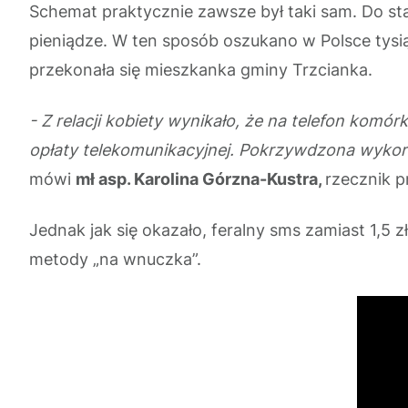
Schemat praktycznie zawsze był taki sam. Do star
pieniądze. W ten sposób oszukano w Polsce tysi
przekonała się mieszkanka gminy Trzcianka.
- Z relacji kobiety wynikało, że na telefon kom
opłaty telekomunikacyjnej. Pokrzywdzona wykor
mówi
mł asp. Karolina Górzna-Kustra,
rzecznik p
Jednak jak się okazało, feralny sms zamiast 1,5 
metody „na wnuczka”.