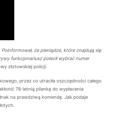
 Poinformował, że pieniądze, które znajdują się
zywy funkcjonariusz polecił wybrać numer
y złotowskiej policji.
kowego, przez co utraciła oszczędności całego
kłonić 78-letnią pilankę do wypłacenia
jednak na prawdziwą komendę. Jak podaje
łotych.