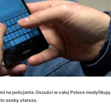
 na policjanta. Oszuści w całej Polsce modyfikują s
to osoby starsze.