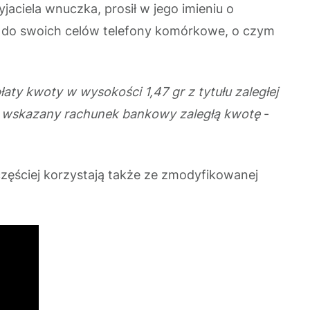
jaciela wnuczka, prosił w jego imieniu o
ać do swoich celów telefony komórkowe, o czym
ty kwoty w wysokości 1,47 gr z tytułu zaległej
na wskazany rachunek bankowy zaległą kwotę
-
 częściej korzystają także ze zmodyfikowanej