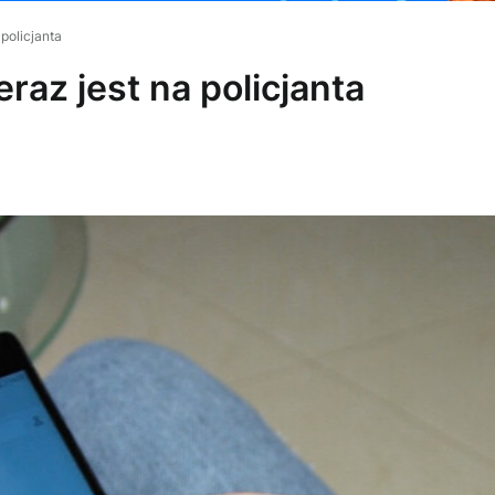
policjanta
raz jest na policjanta