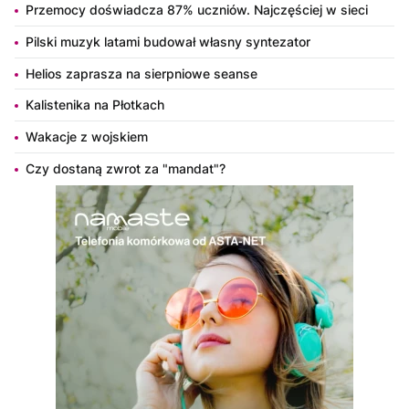
Przemocy doświadcza 87% uczniów. Najczęściej w sieci
Pilski muzyk latami budował własny syntezator
Helios zaprasza na sierpniowe seanse
Kalistenika na Płotkach
Wakacje z wojskiem
Czy dostaną zwrot za "mandat"?