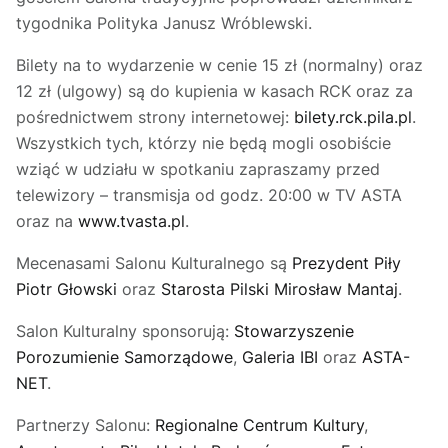
tygodnika Polityka Janusz Wróblewski.
Bilety na to wydarzenie w cenie 15 zł (normalny) oraz
12 zł (ulgowy) są do kupienia w kasach RCK oraz za
pośrednictwem strony internetowej:
bilety.rck.pila.pl
.
Wszystkich tych, którzy nie będą mogli osobiście
wziąć w udziału w spotkaniu zapraszamy przed
telewizory – transmisja od godz. 20:00 w TV ASTA
oraz na
www.tvasta.pl
.
Mecenasami Salonu Kulturalnego są
Prezydent Piły
Piotr Głowski
oraz
Starosta Pilski Mirosław Mantaj
.
Salon Kulturalny sponsorują:
Stowarzyszenie
Porozumienie Samorządowe
,
Galeria IBI
oraz
ASTA-
NET
.
Partnerzy Salonu:
Regionalne Centrum Kultury
,