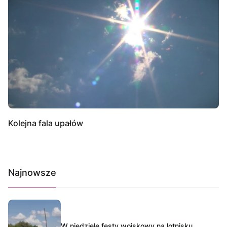
Kolejna fala upałów
Najnowsze
W niedzielę festy wojskowy na lotnisku