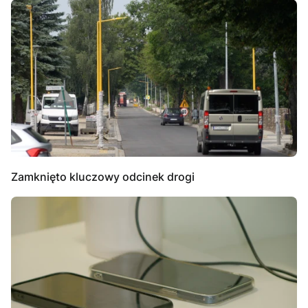
Zamknięto kluczowy odcinek drogi