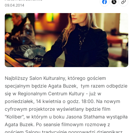
09.04.2014
Najbliższy Salon Kulturalny, którego gościem
specjalnym będzie Agata Buzek, tym razem odbędzie
się w Regionalnym Centrum Kultury - już w
poniedziałek, 14 kwietnia o godz. 18:00. Na nowym
cyfrowym projektorze wyświetlany będzie film
"Koliber", w którym u boku Jasona Stathama wystąpiła
Agata Buzek. Po seansie filmowym rozmowę z
gościem Salonu tradycyjnie poprowadzi dziennikarz