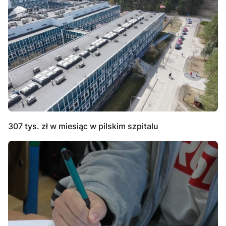
307 tys. zł w miesiąc w pilskim szpitalu