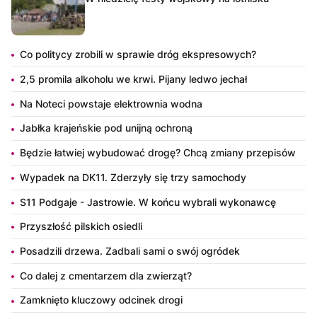
Co politycy zrobili w sprawie dróg ekspresowych?
2,5 promila alkoholu we krwi. Pijany ledwo jechał
Na Noteci powstaje elektrownia wodna
Jabłka krajeńskie pod unijną ochroną
Będzie łatwiej wybudować drogę? Chcą zmiany przepisów
Wypadek na DK11. Zderzyły się trzy samochody
S11 Podgaje - Jastrowie. W końcu wybrali wykonawcę
Przyszłość pilskich osiedli
Posadzili drzewa. Zadbali sami o swój ogródek
Co dalej z cmentarzem dla zwierząt?
Zamknięto kluczowy odcinek drogi