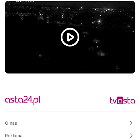
Własnymi ścieżkami
23:00
Informacje
23:15
Rozmowa dnia
O nas
Reklama