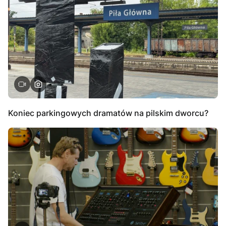
Koniec parkingowych dramatów na pilskim dworcu?