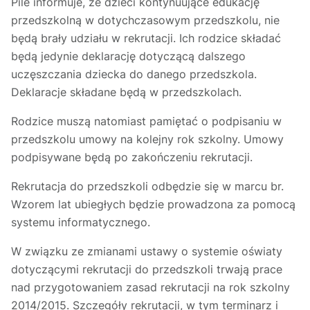
Pile informuje, że dzieci kontynuujące edukację
przedszkolną w dotychczasowym przedszkolu, nie
będą brały udziału w rekrutacji. Ich rodzice składać
będą jedynie deklarację dotyczącą dalszego
uczęszczania dziecka do danego przedszkola.
Deklaracje składane będą w przedszkolach.
Rodzice muszą natomiast pamiętać o podpisaniu w
przedszkolu umowy na kolejny rok szkolny. Umowy
podpisywane będą po zakończeniu rekrutacji.
Rekrutacja do przedszkoli odbędzie się w marcu br.
Wzorem lat ubiegłych będzie prowadzona za pomocą
systemu informatycznego.
W związku ze zmianami ustawy o systemie oświaty
dotyczącymi rekrutacji do przedszkoli trwają prace
nad przygotowaniem zasad rekrutacji na rok szkolny
2014/2015. Szczegóły rekrutacji, w tym terminarz i