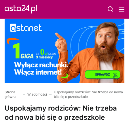
Strona
Uspokajamy rodziców: Nie trzeba od nowa
Wiadomości
główna
bić się o przedszkole
Uspokajamy rodziców: Nie trzeba
od nowa bić się o przedszkole