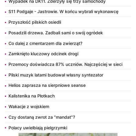
Wypadek na DK11. Zderzyły się trzy samochody
S11 Podgaje - Jastrowie. W końcu wybrali wykonawcę
Przyszłość pilskich osiedli
Posadzili drzewa. Zadbali sami o swój ogródek
Co dalej z cmentarzem dla zwierząt?
Zamknięto kluczowy odcinek drogi
Przemocy doświadcza 87% uczniów. Najczęściej w sieci
Pilski muzyk latami budował własny syntezator
Helios zaprasza na sierpniowe seanse
Kalistenika na Płotkach
Wakacje z wojskiem
Czy dostaną zwrot za "mandat"?
Polacy uwielbiają pielgrzymki