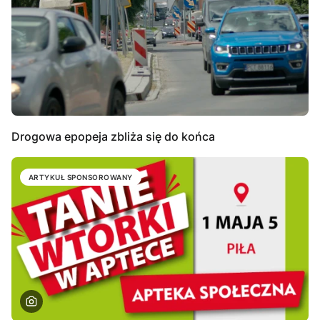
Drogowa epopeja zbliża się do końca
ARTYKUŁ SPONSOROWANY