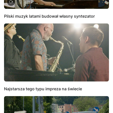
Pilski muzyk latami budował własny syntezator
Najstarsza tego typu impreza na świecie