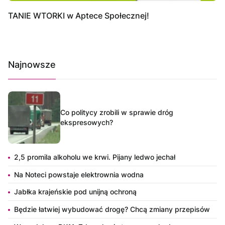
TANIE WTORKI w Aptece Społecznej!
Najnowsze
Co politycy zrobili w sprawie dróg
ekspresowych?
2,5 promila alkoholu we krwi. Pijany ledwo jechał
Na Noteci powstaje elektrownia wodna
Jabłka krajeńskie pod unijną ochroną
Będzie łatwiej wybudować drogę? Chcą zmiany przepisów