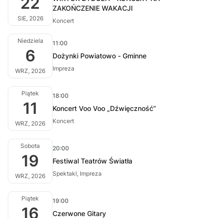
22
ZAKOŃCZENIE WAKACJI
SIE, 2026
Koncert
Niedziela
11:00
6
Dożynki Powiatowo - Gminne
Impreza
WRZ, 2026
Piątek
18:00
11
Koncert Voo Voo „Dźwięczność”
Koncert
WRZ, 2026
Sobota
20:00
19
Festiwal Teatrów Światła
Spektakl, Impreza
WRZ, 2026
Piątek
19:00
16
Czerwone Gitary