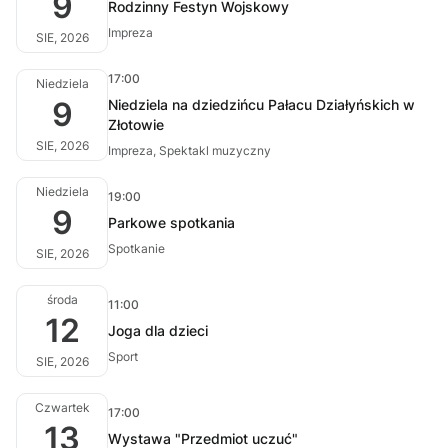
9
Rodzinny Festyn Wojskowy
Impreza
SIE, 2026
17:00
Niedziela
9
Niedziela na dziedzińcu Pałacu Działyńskich w
Złotowie
SIE, 2026
Impreza, Spektakl muzyczny
Niedziela
19:00
9
Parkowe spotkania
Spotkanie
SIE, 2026
środa
11:00
12
Joga dla dzieci
Sport
SIE, 2026
Czwartek
17:00
13
Wystawa "Przedmiot uczuć"