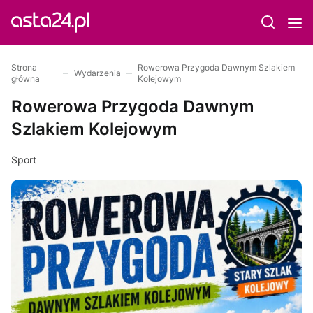
Strona
Rowerowa Przygoda Dawnym Szlakiem
Wydarzenia
główna
Kolejowym
Rowerowa Przygoda Dawnym
Szlakiem Kolejowym
Sport