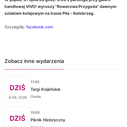
handlowej VIVO! wyruszy "Rowerowa Przygoda" dawnym
szlakiem kolejowym na trasie Piła - Kołobrzeg.
Szczegóły:
facebook.com
Zobacz inne wydarzenia
11:00
DZIŚ
Targi Krajeńskie
Giełda
8 SIE, 2026
15:00
DZIŚ
Piknik Historyczny