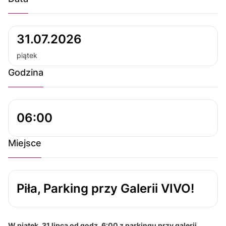
31.07.2026
piątek
Godzina
06:00
Miejsce
Piła, Parking przy Galerii VIVO!
W piątek, 31 lipca od godz. 6:00 z parkingu przy galerii