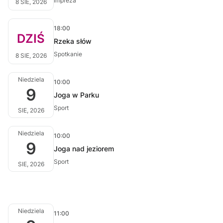
Impreza
8 SIE, 2026
18:00
DZIŚ
Rzeka słów
Spotkanie
8 SIE, 2026
Niedziela
10:00
9
Joga w Parku
Sport
SIE, 2026
Niedziela
10:00
9
Joga nad jeziorem
Sport
SIE, 2026
Niedziela
11:00