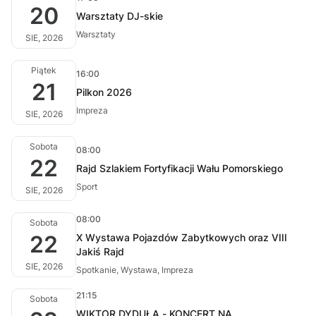
20
Warsztaty DJ-skie
Warsztaty
SIE, 2026
Piątek
16:00
21
Pilkon 2026
Impreza
SIE, 2026
Sobota
08:00
22
Rajd Szlakiem Fortyfikacji Wału Pomorskiego
Sport
SIE, 2026
08:00
Sobota
22
X Wystawa Pojazdów Zabytkowych oraz VIII
Jakiś Rajd
SIE, 2026
Spotkanie, Wystawa, Impreza
21:15
Sobota
WIKTOR DYDUŁA - KONCERT NA