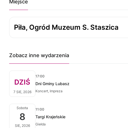
Miejsce
Piła, Ogród Muzeum S. Staszica
Zobacz inne wydarzenia
17:00
DZIŚ
Dni Gminy Lubasz
Koncert, Impreza
7 SIE, 2026
Sobota
11:00
8
Targi Krajeńskie
Giełda
SIE, 2026