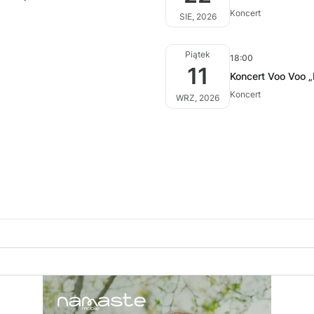
Koncert
SIE, 2026
Piątek
18:00
11
Koncert Voo Voo 
Koncert
WRZ, 2026