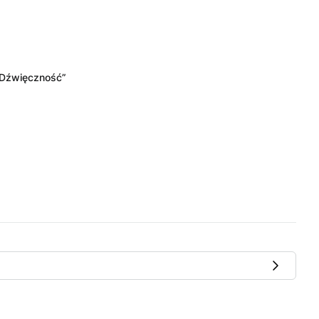
„Dźwięczność”