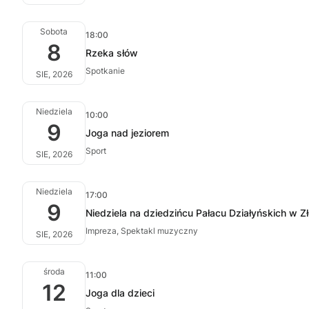
Sobota
18:00
8
Rzeka słów
Spotkanie
SIE, 2026
Niedziela
10:00
9
Joga nad jeziorem
Sport
SIE, 2026
Niedziela
17:00
9
Niedziela na dziedzińcu Pałacu Działyńskich w Z
Impreza, Spektakl muzyczny
SIE, 2026
środa
11:00
12
Joga dla dzieci