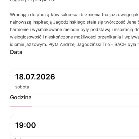
Wracając do początków sukcesu i brzmienia tria jazzowego 
najnowszą inspiracją Jagodzińskiego stała się twórczość Jana
harmonie i wysmakowane melodie były podstawą i inspiracją do i
wielogłosowość i nieskończone możliwości przenikania i wpływ
idiomie jazzowym. Płyta Andrzej Jagodziński Trio – BACH była
Data
18.07.2026
sobota
Godzina
19:00