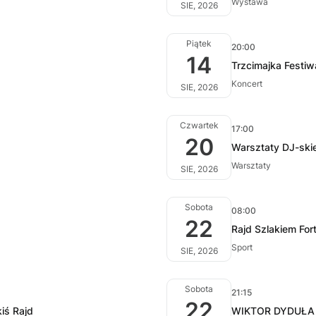
Wystawa
SIE, 2026
Piątek
20:00
14
Trzcimajka Festiw
Koncert
SIE, 2026
Czwartek
17:00
20
Warsztaty DJ-ski
Warsztaty
SIE, 2026
Sobota
08:00
22
Rajd Szlakiem For
Sport
SIE, 2026
Sobota
21:15
22
iś Rajd
WIKTOR DYDUŁA 