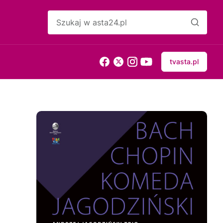
tvasta.pl