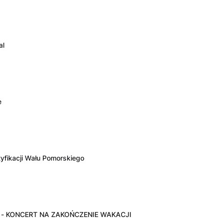
al
e
tyfikacji Wału Pomorskiego
- KONCERT NA ZAKOŃCZENIE WAKACJI