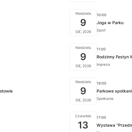
Niedziela
10:00
9
Joga w Parku
Sport
SIE, 2026
Niedziela
11:00
9
Rodzinny Festyn
Impreza
SIE, 2026
Niedziela
19:00
9
łotowie
Parkowe spotkani
Spotkanie
SIE, 2026
Czwartek
17:00
13
Wystawa "Przedm