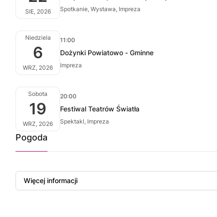
Spotkanie, Wystawa, Impreza
SIE, 2026
Niedziela
11:00
6
Dożynki Powiatowo - Gminne
Impreza
WRZ, 2026
Sobota
20:00
19
Festiwal Teatrów Światła
Spektakl, Impreza
WRZ, 2026
Pogoda
Więcej informacji