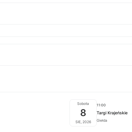
Sobota
11:00
8
Targi Krajeńskie
Giełda
SIE, 2026