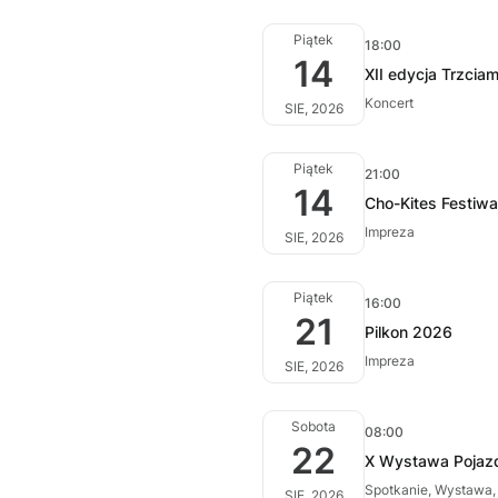
Piątek
18:00
14
XII edycja Trzciam
Koncert
SIE, 2026
Piątek
21:00
14
Cho-Kites Festiwa
Impreza
SIE, 2026
Piątek
16:00
21
Pilkon 2026
Impreza
SIE, 2026
Sobota
08:00
22
X Wystawa Pojazd
Spotkanie, Wystawa,
SIE, 2026