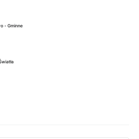
o - Gminne
Światła