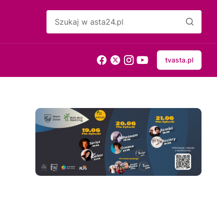
tvasta.pl