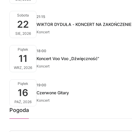
Sobota
21:15
22
WIKTOR DYDUŁA - KONCERT NA ZAKOŃCZENIE
Koncert
SIE, 2026
Piątek
18:00
11
Koncert Voo Voo „Dźwięczność”
Koncert
WRZ, 2026
Piątek
19:00
16
Czerwone Gitary
Koncert
PAŹ, 2026
Pogoda