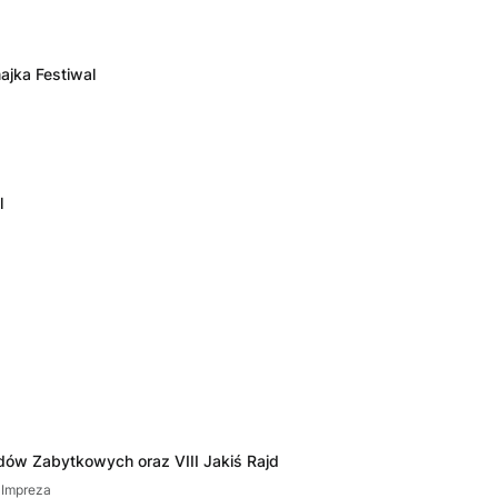
ajka Festiwal
l
ów Zabytkowych oraz VIII Jakiś Rajd
 Impreza