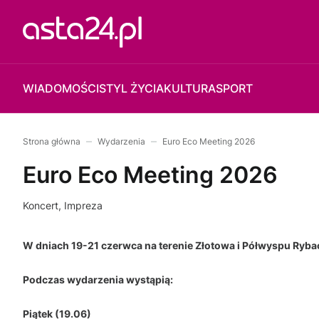
WIADOMOŚCI
STYL ŻYCIA
KULTURA
SPORT
Strona główna
Wydarzenia
Euro Eco Meeting 2026
Euro Eco Meeting 2026
Koncert, Impreza
W dniach 19-21 czerwca na terenie Złotowa i Półwyspu Ryba
Podczas wydarzenia wystąpią:
Piątek (19.06)