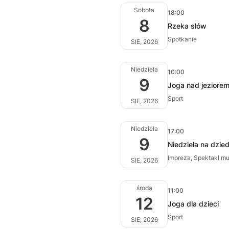
Sobota
18:00
8
Rzeka słów
Spotkanie
SIE, 2026
Niedziela
10:00
9
Joga nad jeziore
Sport
SIE, 2026
Niedziela
17:00
9
Niedziela na dzie
Impreza, Spektakl m
SIE, 2026
środa
11:00
12
Joga dla dzieci
Sport
SIE, 2026