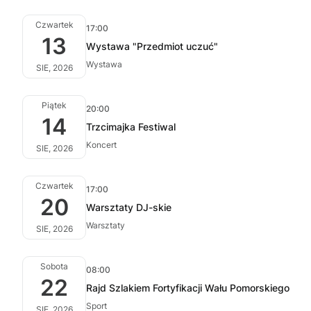
Czwartek
17:00
13
Wystawa "Przedmiot uczuć"
Wystawa
SIE, 2026
Piątek
20:00
14
Trzcimajka Festiwal
Koncert
SIE, 2026
Czwartek
17:00
20
Warsztaty DJ-skie
Warsztaty
SIE, 2026
Sobota
08:00
22
Rajd Szlakiem Fortyfikacji Wału Pomorskiego
Sport
SIE, 2026