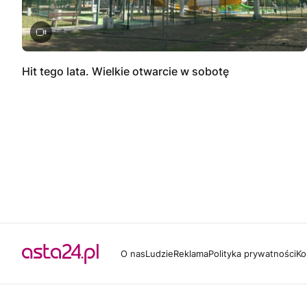
Hit tego lata. Wielkie otwarcie w sobotę
O nas
Ludzie
Reklama
Polityka prywatności
Ko