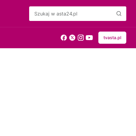
tvasta.pl