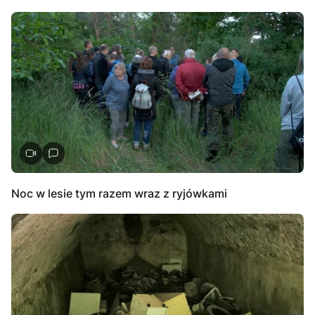
Noc w lesie tym razem wraz z ryjówkami