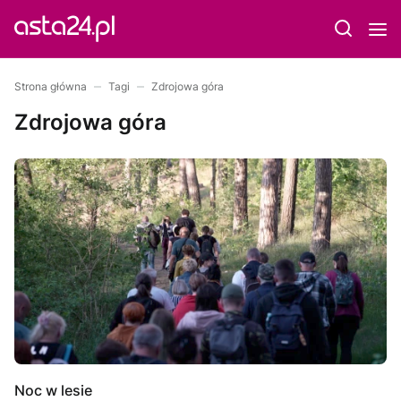
Strona główna
Tagi
Zdrojowa góra
Zdrojowa góra
Noc w lesie