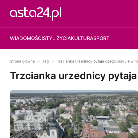
WIADOMOŚCI
STYL ŻYCIA
KULTURA
SPORT
Strona główna
Tagi
Trzcianka urzednicy pytaja czego brakuje w m
Trzcianka urzednicy pytaja