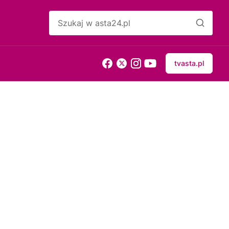
tvasta.pl