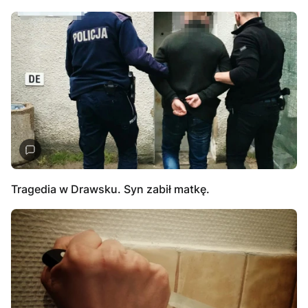
Tragedia w Drawsku. Syn zabił matkę.