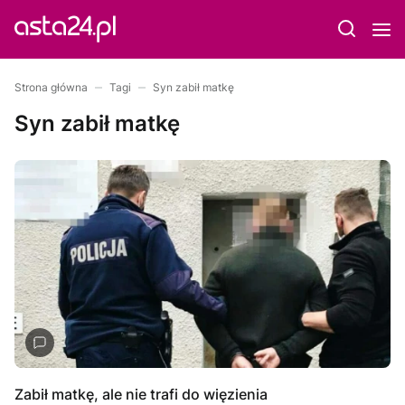
Strona główna
Tagi
Syn zabił matkę
Syn zabił matkę
Zabił matkę, ale nie trafi do więzienia