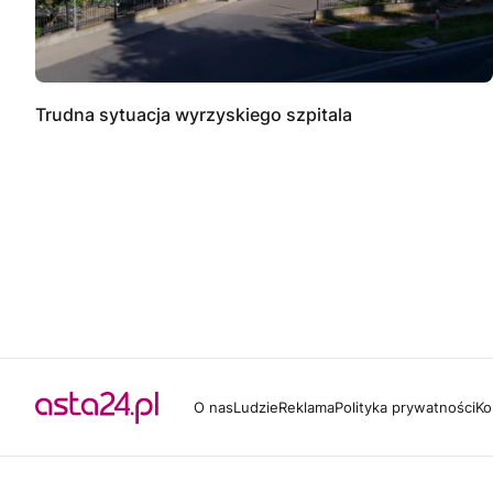
Trudna sytuacja wyrzyskiego szpitala
O nas
Ludzie
Reklama
Polityka prywatności
Ko