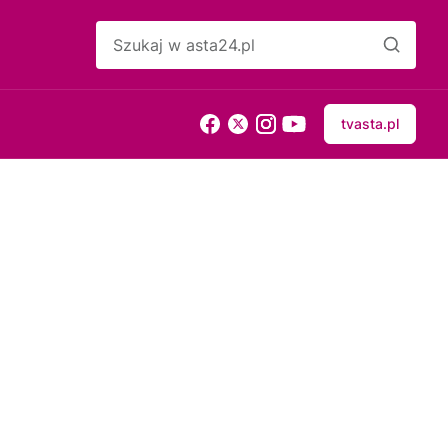
tvasta.pl