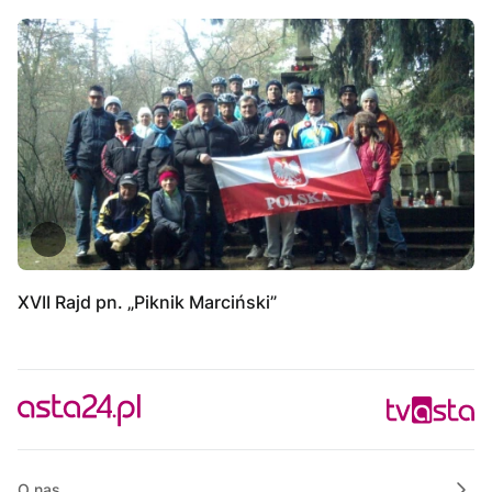
XVII Rajd pn. „Piknik Marciński”
O nas