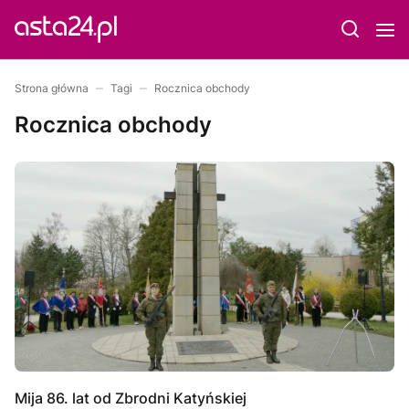
Strona główna
Tagi
Rocznica obchody
Rocznica obchody
Mija 86. lat od Zbrodni Katyńskiej