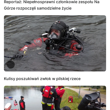
Reportaż: Niepełnosprawni członkowie zespołu Na
Górze rozpoczęli samodzielne życie
Kulisy poszukiwań zwłok w pilskiej rzece