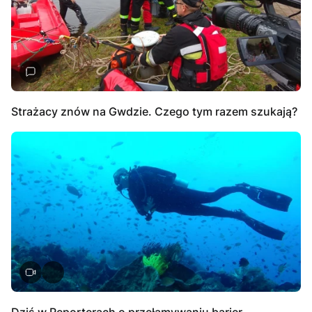
Strażacy znów na Gwdzie. Czego tym razem szukają?
Dziś w Reporterach o przełamywaniu barier