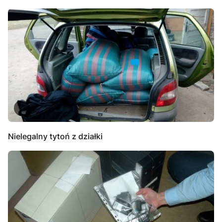
Nielegalny tytoń z działki