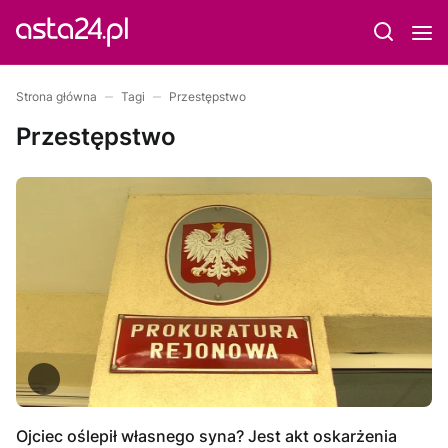
Strona główna
Tagi
Przestępstwo
Przestępstwo
Ojciec oślepił własnego syna? Jest akt oskarżenia