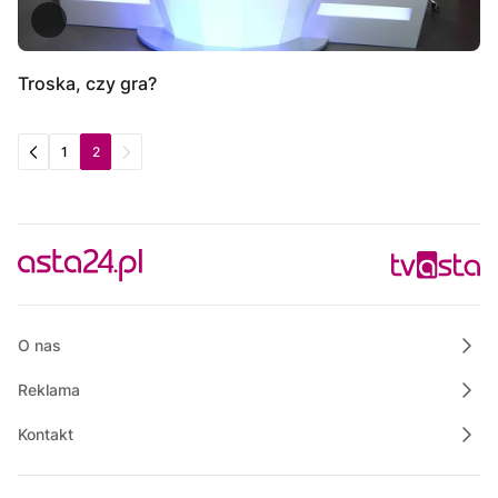
Troska, czy gra?
1
2
O nas
Reklama
Kontakt