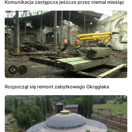
Komunikacja zastępcza jeszcze przez niemal miesiąc
Rozpoczął się remont zabytkowego Okrąglaka