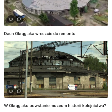
Dach Okrąglaka wreszcie do remontu
W Okrąglaku powstanie muzeum historii kolejnictwa?