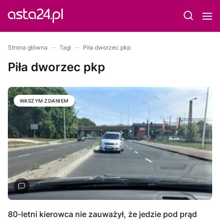
Strona główna
Tagi
Piła dworzec pkp
Piła dworzec pkp
WASZYM ZDANIEM
80-letni kierowca nie zauważył, że jedzie pod prąd