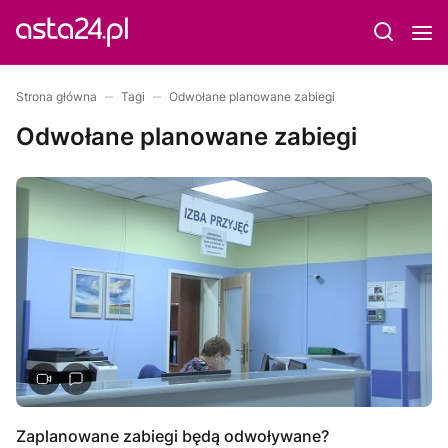
Strona główna
Tagi
Odwołane planowane zabiegi
Odwołane planowane zabiegi
Zaplanowane zabiegi będą odwoływane?