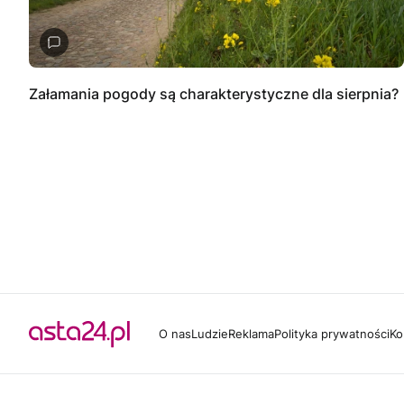
Załamania pogody są charakterystyczne dla sierpnia?
O nas
Ludzie
Reklama
Polityka prywatności
Ko