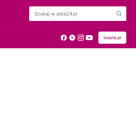
tvasta.pl