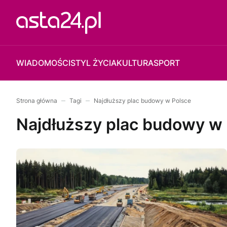
WIADOMOŚCI
STYL ŻYCIA
KULTURA
SPORT
Strona główna
Tagi
Najdłuższy plac budowy w Polsce
Najdłuższy plac budowy w