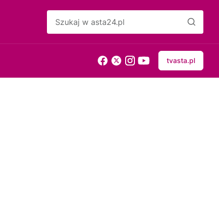
tvasta.pl