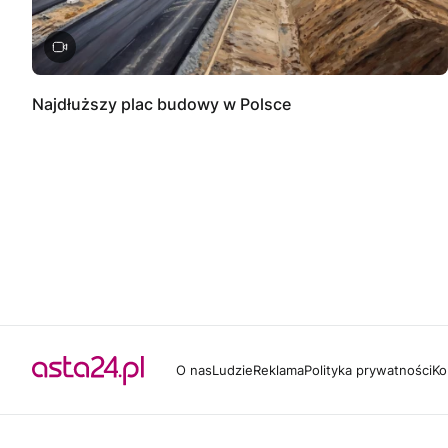
Najdłuższy plac budowy w Polsce
O nas
Ludzie
Reklama
Polityka prywatności
Ko