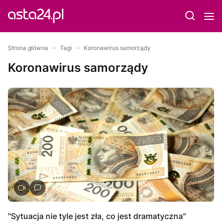
Strona główna
Tagi
Koronawirus samorządy
Koronawirus samorządy
"Sytuacja nie tyle jest zła, co jest dramatyczna"