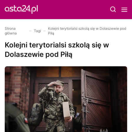
Strona
Kolejni terytorialsi szkolą się w Dolaszewie pod
Tagi
główna
Piłą
Kolejni terytorialsi szkolą się w
Dolaszewie pod Piłą