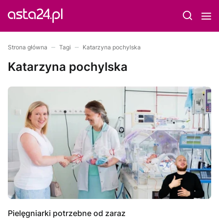
Strona główna
Tagi
Katarzyna pochylska
Katarzyna pochylska
Pielęgniarki potrzebne od zaraz