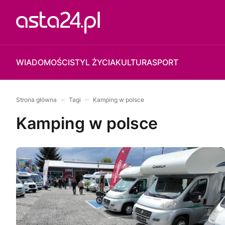
WIADOMOŚCI
STYL ŻYCIA
KULTURA
SPORT
Strona główna
Tagi
Kamping w polsce
Kamping w polsce