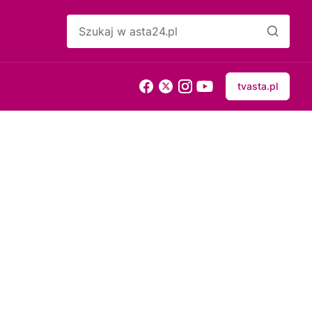
tvasta.pl