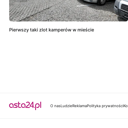
Pierwszy taki zlot kamperów w mieście
O nas
Ludzie
Reklama
Polityka prywatności
Ko