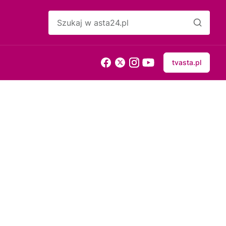
tvasta.pl