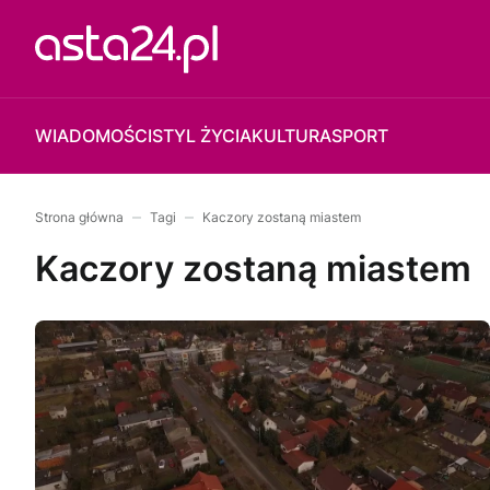
WIADOMOŚCI
STYL ŻYCIA
KULTURA
SPORT
Strona główna
Tagi
Kaczory zostaną miastem
Kaczory zostaną miastem