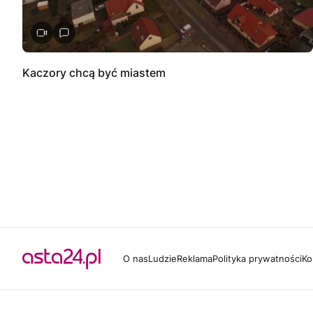
Kaczory chcą być miastem
O nas
Ludzie
Reklama
Polityka prywatności
Ko