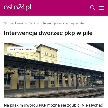
Strona główna
Tagi
Interwencja dworzec pkp w pile
Interwencja dworzec pkp w pile
WASZYM ZDANIEM
Na pilskim dworcu PKP można się zgubić. Nie słychać