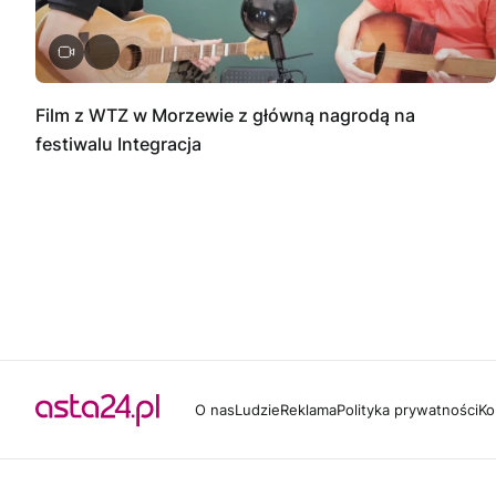
Film z WTZ w Morzewie z główną nagrodą na
festiwalu Integracja
O nas
Ludzie
Reklama
Polityka prywatności
Ko