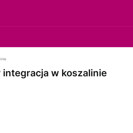
inie
 integracja w koszalinie