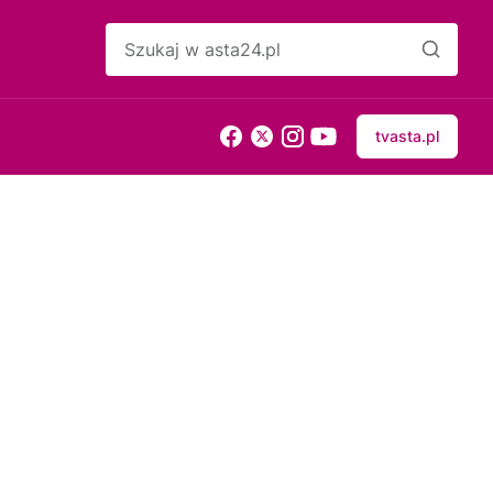
tvasta.pl