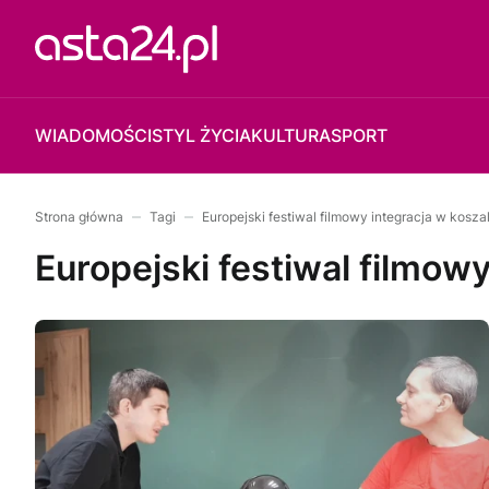
WIADOMOŚCI
STYL ŻYCIA
KULTURA
SPORT
Strona główna
Tagi
Europejski festiwal filmowy integracja w koszal
Europejski festiwal filmowy