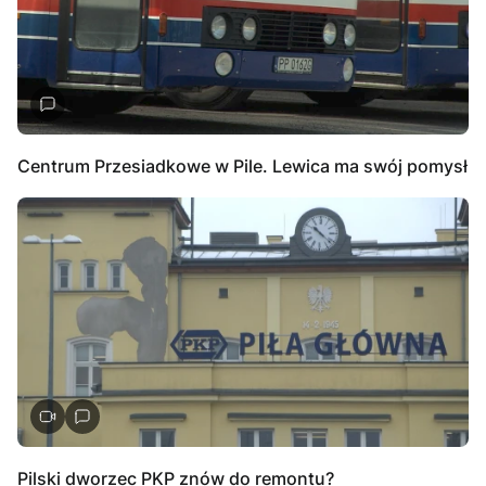
Centrum Przesiadkowe w Pile. Lewica ma swój pomysł
Pilski dworzec PKP znów do remontu?