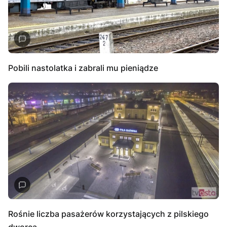
Pobili nastolatka i zabrali mu pieniądze
Rośnie liczba pasażerów korzystających z pilskiego
dworca