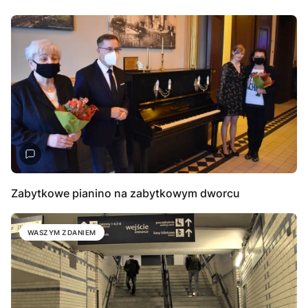
Zabytkowe pianino na zabytkowym dworcu
WASZYM ZDANIEM