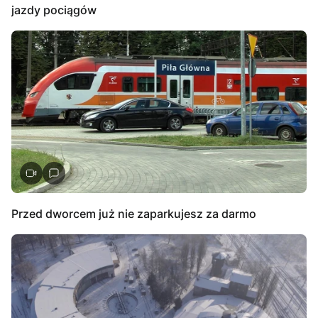
jazdy pociągów
Przed dworcem już nie zaparkujesz za darmo