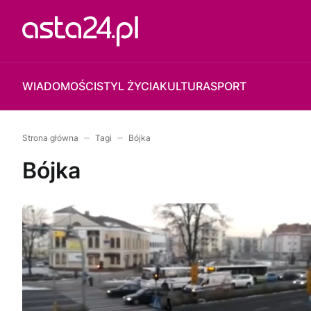
WIADOMOŚCI
STYL ŻYCIA
KULTURA
SPORT
Strona główna
Tagi
Bójka
Bójka