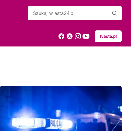
tvasta.pl