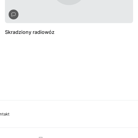
Skradziony radiowóz
ntakt