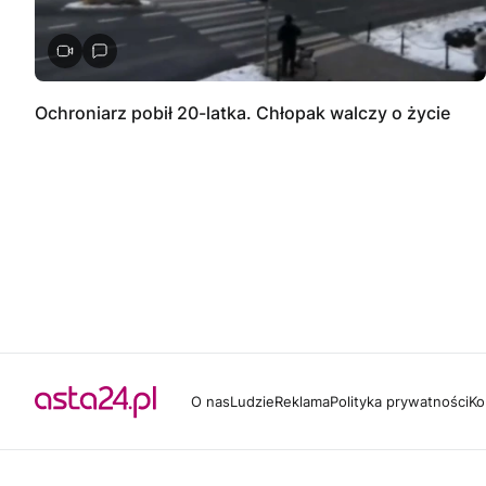
Ochroniarz pobił 20-latka. Chłopak walczy o życie
O nas
Ludzie
Reklama
Polityka prywatności
Ko