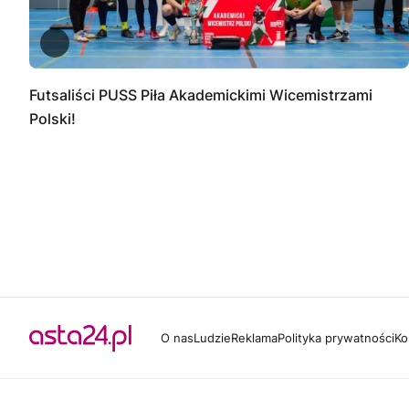
Futsaliści PUSS Piła Akademickimi Wicemistrzami
Polski!
O nas
Ludzie
Reklama
Polityka prywatności
Ko