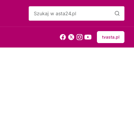
tvasta.pl