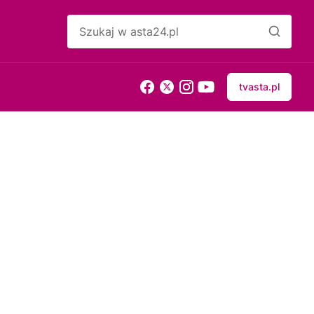
tvasta.pl