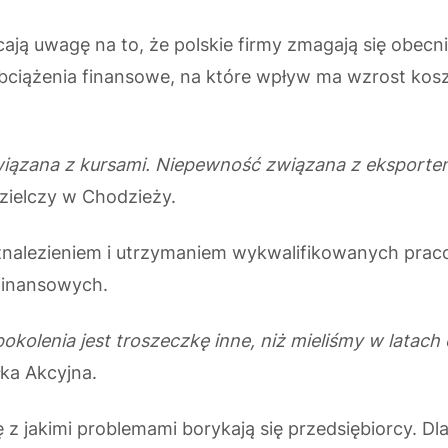
 uwagę na to, że polskie firmy zmagają się obecnie 
ciążenia finansowe, na które wpływ ma wzrost kosztów
iązana z kursami. Niepewność związana z eksportem,
zielczy w Chodzieży.
 znalezieniem i utrzymaniem wykwalifikowanych prac
 finansowych.
 pokolenia jest troszeczkę inne, niż mieliśmy w latac
łka Akcyjna.
z jakimi problemami borykają się przedsiębiorcy. Dla