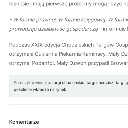
biznesie i mają pierwsze problemy mogą liczyć 
- W formie prawnej, w formie księgowej. W form
prowadząc działalność gospodarczą -
informuje
Podczas XXIX edycja Chodzieskich Targów Gosp
otrzymała Cukiernia Piekarnia Kamińscy. Mały D
otrzymał Podanfol. Mały Dzwon przypadł Browa
Przeczytaj więcej o:
targi chodzieskie
,
targi chodzież
,
targi 
pokolenie wkracza na rynek
Komentarze