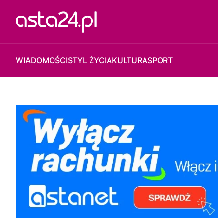
WIADOMOŚCI
STYL ŻYCIA
KULTURA
SPORT