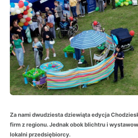
Za nami dwudziesta dziewiąta edycja Chodziesk
firm z regionu. Jednak obok blichtru i wystawow
lokalni przedsiębiorcy.