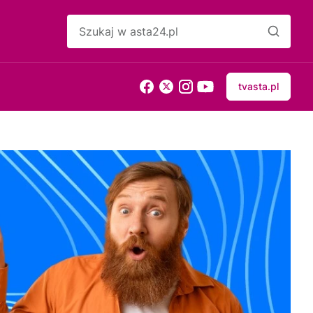
tvasta.pl