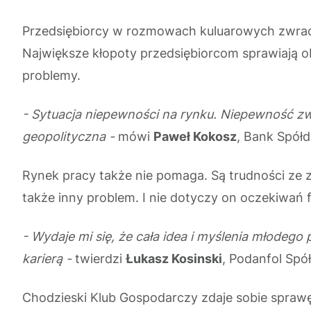
Przedsiębiorcy w rozmowach kuluarowych zwracają
Największe kłopoty przedsiębiorcom sprawiają ob
problemy.
- Sytuacja niepewności na rynku. Niepewność zw
geopolityczna -
mówi
Paweł Kokosz
, Bank Spółd
Rynek pracy także nie pomaga. Są trudności ze
także inny problem. I nie dotyczy on oczekiwań
- Wydaje mi się, że cała idea i myślenia młodego
karierą -
twierdzi
Łukasz Kosinski
, Podanfol Spó
Chodzieski Klub Gospodarczy zdaje sobie sprawę 