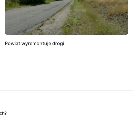
Powiat wyremontuje drogi
ych?