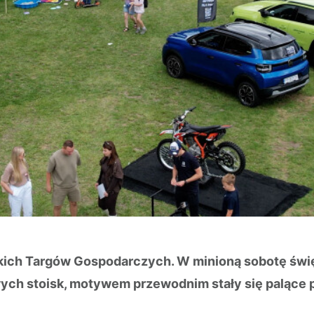
ich Targów Gospodarczych. W minioną sobotę święt
ych stoisk, motywem przewodnim stały się palące pr