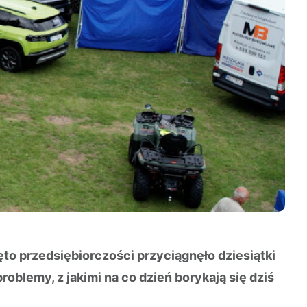
o przedsiębiorczości przyciągnęło dziesiątki
oblemy, z jakimi na co dzień borykają się dziś