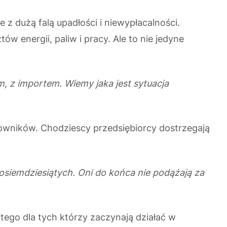
z dużą falą upadłości i niewypłacalności.
 energii, paliw i pracy. Ale to nie jedyne
 z importem. Wiemy jaka jest sytuacja
owników. Chodziescy przedsiębiorcy dostrzegają
h osiemdziesiątych. Oni do końca nie podążają za
tego dla tych którzy zaczynają działać w