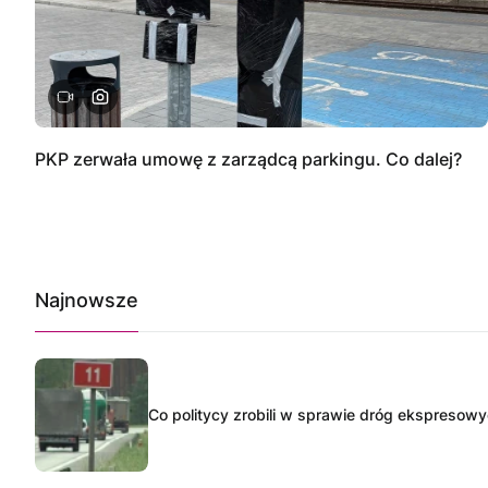
PKP zerwała umowę z zarządcą parkingu. Co dalej?
Najnowsze
Co politycy zrobili w sprawie dróg ekspresow