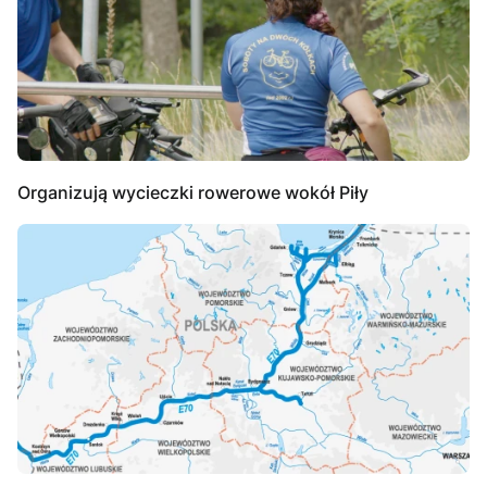
Organizują wycieczki rowerowe wokół Piły