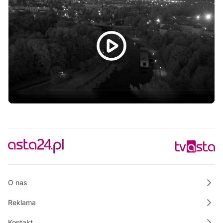
23:00
Informacje
23:15
Rozmowa dnia
O nas
Reklama
Kontakt