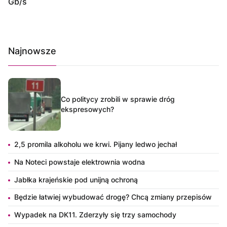
Gb/s
Najnowsze
Co politycy zrobili w sprawie dróg
ekspresowych?
2,5 promila alkoholu we krwi. Pijany ledwo jechał
Na Noteci powstaje elektrownia wodna
Jabłka krajeńskie pod unijną ochroną
Będzie łatwiej wybudować drogę? Chcą zmiany przepisów
Wypadek na DK11. Zderzyły się trzy samochody