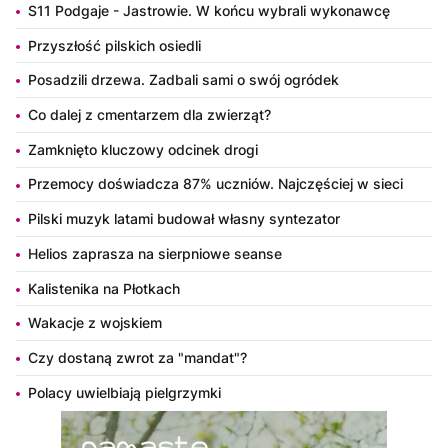
S11 Podgaje - Jastrowie. W końcu wybrali wykonawcę
Przyszłość pilskich osiedli
Posadzili drzewa. Zadbali sami o swój ogródek
Co dalej z cmentarzem dla zwierząt?
Zamknięto kluczowy odcinek drogi
Przemocy doświadcza 87% uczniów. Najczęściej w sieci
Pilski muzyk latami budował własny syntezator
Helios zaprasza na sierpniowe seanse
Kalistenika na Płotkach
Wakacje z wojskiem
Czy dostaną zwrot za "mandat"?
Polacy uwielbiają pielgrzymki