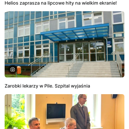
Helios zaprasza na lipcowe hity na wielkim ekranie!
Zarobki lekarzy w Pile. Szpital wyjaśnia