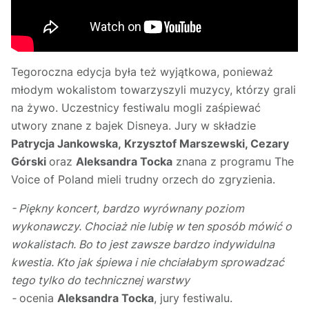
Tegoroczna edycja była też wyjątkowa, ponieważ
młodym wokalistom towarzyszyli muzycy, którzy grali
na żywo. Uczestnicy festiwalu mogli zaśpiewać
utwory znane z bajek Disneya. Jury w składzie
Patrycja Jankowska, Krzysztof Marszewski, Cezary
Górski
oraz
Aleksandra Tocka
znana z programu The
Voice of Poland mieli trudny orzech do zgryzienia.
- Piękny koncert, bardzo wyrównany poziom
wykonawczy. Chociaż nie lubię w ten sposób mówić o
wokalistach. Bo to jest zawsze bardzo indywidulna
kwestia. Kto jak śpiewa i nie chciałabym sprowadzać
tego tylko do technicznej warstwy
-
ocenia
Aleksandra Tocka
, jury festiwalu.