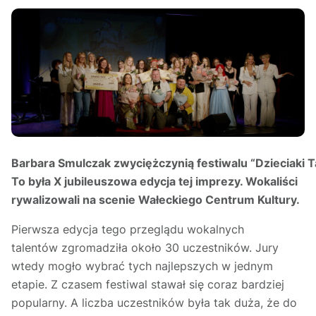
Barbara Smulczak zwyciężczynią festiwalu “Dzieciaki Ta
To była X jubileuszowa edycja tej imprezy. Wokaliści
rywalizowali na scenie Wałeckiego Centrum Kultury.
Pierwsza edycja tego przeglądu wokalnych
talentów zgromadziła około 30 uczestników. Jury
wtedy mogło wybrać tych najlepszych w jednym
etapie. Z czasem festiwal stawał się coraz bardziej
popularny. A liczba uczestników była tak duża, że do