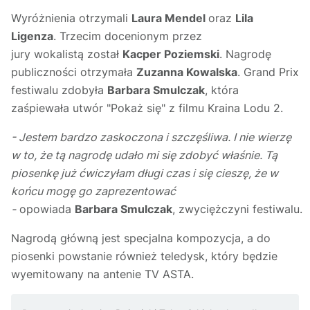
Wyróżnienia otrzymali
Laura Mendel
oraz
Lila
Ligenza
. Trzecim docenionym przez
jury wokalistą został
Kacper
Poziemski
. Nagrodę
publiczności otrzymała
Zuzanna Kowalska
. Grand Prix
festiwalu zdobyła
Barbara Smulczak
, która
zaśpiewała utwór "Pokaż się" z filmu Kraina Lodu 2.
- Jestem bardzo zaskoczona i szczęśliwa. I nie wierzę
w to, że tą nagrodę udało mi się zdobyć właśnie. Tą
piosenkę już ćwiczyłam długi czas i się cieszę, że w
końcu mogę go zaprezentować
-
opowiada
Barbara Smulczak
, zwyciężczyni festiwalu.
Nagrodą główną jest specjalna kompozycja, a do
piosenki powstanie również teledysk, który będzie
wyemitowany na antenie TV ASTA.