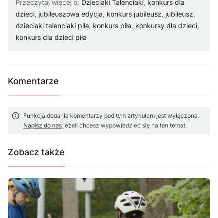
Przeczytaj więcej o:
Dzieciaki Talenciaki
,
konkurs dla
dzieci
,
jubileuszowa edycja
,
konkurs jubileusz
,
jubileusz
,
dzieciaki talenciaki piła
,
konkurs piła
,
konkursy dla dzieci
,
konkurs dla dzieci piła
Komentarze
Funkcja dodania komentarzy pod tym artykułem jest wyłączona.
Napisz do nas
jeżeli chcesz wypowiedzieć się na ten temat.
Zobacz także