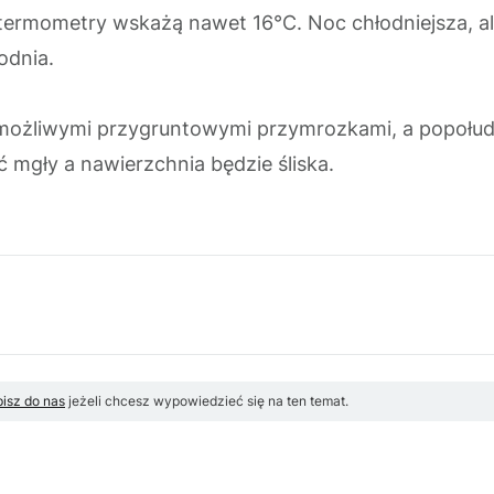
a termometry wskażą nawet 16°C. Noc chłodniejsza, al
odnia.
z możliwymi przygruntowymi przymrozkami, a popołu
mgły a nawierzchnia będzie śliska.
isz do nas
jeżeli chcesz wypowiedzieć się na ten temat.