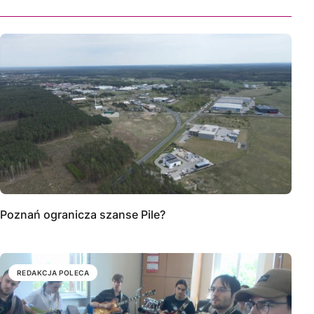
Poznań ogranicza szanse Pile?
REDAKCJA POLECA