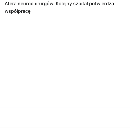
Afera neurochirurgów. Kolejny szpital potwierdza
współpracę