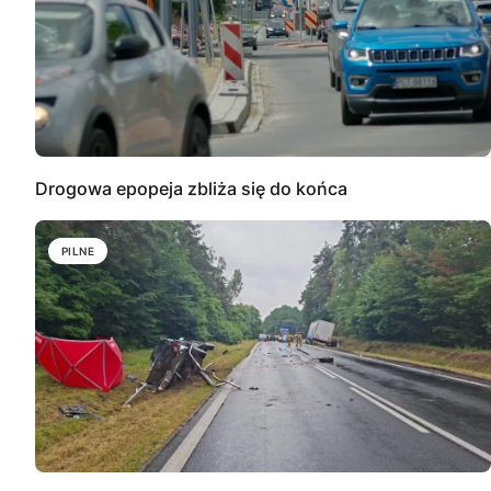
Drogowa epopeja zbliża się do końca
PILNE