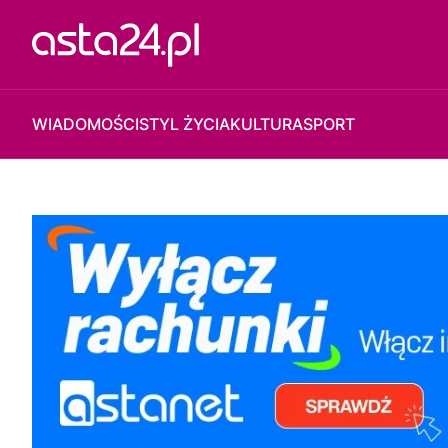
WIADOMOŚCI
STYL ŻYCIA
KULTURA
SPORT