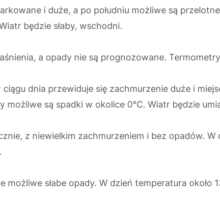
rkowane i duże, a po południu możliwe są przelot
Wiatr będzie słaby, wschodni.
ejaśnienia, a opady nie są prognozowane. Termometry
w ciągu dnia przewiduje się zachmurzenie duże i mie
 możliwe są spadki w okolice 0°C. Wiatr będzie um
znie, z niewielkim zachmurzeniem i bez opadów. W d
.
ie możliwe słabe opady. W dzień temperatura około 13