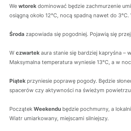
We
wtorek
dominować będzie zachmurzenie umia
osiągną około 12°C, nocą spadną nawet do 3°C. 
Środa
zapowiada się pogodniej. Pojawią się prz
W
czwartek
aura stanie się bardziej kapryśna – 
Maksymalna temperatura wyniesie 13°C, a w nocy
Piątek
przyniesie poprawę pogody. Będzie słonec
spacerów czy aktywności na świeżym powietrzu
Początek
Weekendu
będzie pochmurny, a lokaln
Wiatr umiarkowany, miejscami silniejszy.