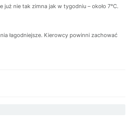
e już nie tak zimna jak w tygodniu – około 7°C.
dnia łagodniejsze. Kierowcy powinni zachować