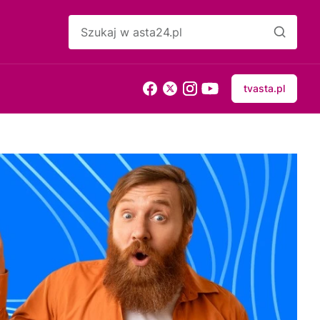
tvasta.pl