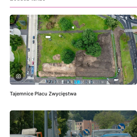
Tajemnice Placu Zwycięstwa