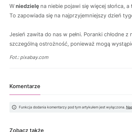
W
niedzielę
na niebie pojawi się więcej słońca, 
To zapowiada się na najprzyjemniejszy dzień tyg
Jesień zawita do nas w pełni. Poranki chłodne 
szczególną ostrożność, ponieważ mogą wystąpić 
Fot.: pixabay.com
Komentarze
Funkcja dodania komentarzy pod tym artykułem jest wyłączona.
Nap
Zobacz także