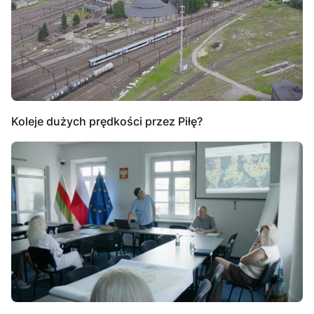
Koleje dużych prędkości przez Piłę?