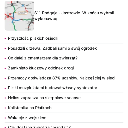
S11 Podgaje - Jastrowie. W końcu wybrali
wykonawcę
Przyszłość pilskich osiedli
Posadzili drzewa. Zadbali sami o swój ogródek
Co dalej z cmentarzem dla zwierząt?
Zamknięto kluczowy odcinek drogi
Przemocy doświadcza 87% uczniów. Najczęściej w sieci
Pilski muzyk latami budował własny syntezator
Helios zaprasza na sierpniowe seanse
Kalistenika na Płotkach
Wakacje z wojskiem
Czy dostaną zwrot za "mandat"?