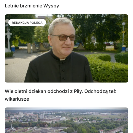
Letnie brzmienie Wyspy
REDAKCJA POLECA
Wieloletni dziekan odchodzi z Piły. Odchodzą też
wikariusze