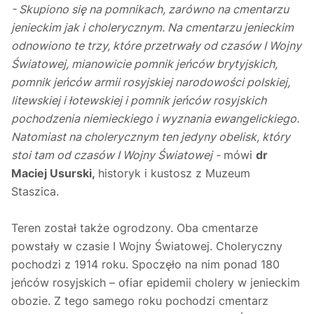
- Skupiono się na pomnikach, zarówno na cmentarzu
jenieckim jak i cholerycznym. Na cmentarzu jenieckim
odnowiono te trzy, które przetrwały od czasów I Wojny
Światowej, mianowicie pomnik jeńców brytyjskich,
pomnik jeńców armii rosyjskiej narodowości polskiej,
litewskiej i łotewskiej i pomnik jeńców rosyjskich
pochodzenia niemieckiego i wyznania ewangelickiego.
Natomiast na cholerycznym ten jedyny obelisk, który
stoi tam od czasów I Wojny Światowej -
mówi
dr
Maciej Usurski,
historyk i kustosz z Muzeum
Staszica.
Teren został także ogrodzony. Oba cmentarze
powstały w czasie I Wojny Światowej. Choleryczny
pochodzi z 1914 roku. Spoczęło na nim ponad 180
jeńców rosyjskich – ofiar epidemii cholery w jenieckim
obozie. Z tego samego roku pochodzi cmentarz