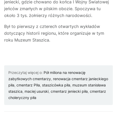
jeniecki, gdzie chowano do końca I Wojny Światowej
jeńców zmarłych w pilskim obozie. Spoczywa tu
około 3 tys. żołnierzy różnych narodowości.
Był to pierwszy z czterech otwartych wykładów
dotyczący historii regionu, które organizuje w tym
roku Muzeum Staszica.
Przeczytaj więcej o:
Pół miliona na renowację
zabytkowych cmentarzy
,
renowacja cmentarz janieckiego
piła
,
cmentarz PIła
,
staszicówka piła
,
muzeum stanisława
staszica
,
maciej usurski
,
cmentarz jeniecki piła
,
cmentarz
choleryczny piła