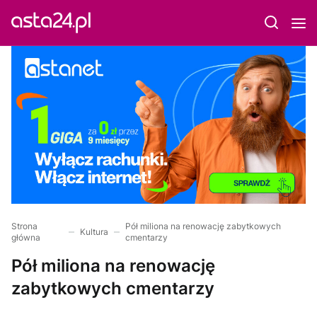
Strona
Pół miliona na renowację zabytkowych
Kultura
główna
cmentarzy
Pół miliona na renowację
zabytkowych cmentarzy