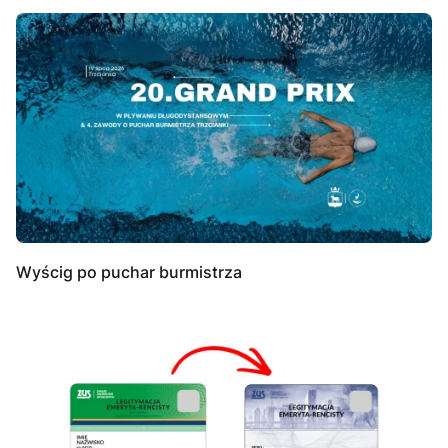
Wyścig po puchar burmistrza