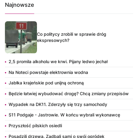
Najnowsze
Co politycy zrobili w sprawie dróg
ekspresowych?
2,5 promila alkoholu we krwi. Pijany ledwo jechał
Na Noteci powstaje elektrownia wodna
Jabłka krajeńskie pod unijną ochroną
Będzie łatwiej wybudować drogę? Chcą zmiany przepisów
Wypadek na DK11. Zderzyły się trzy samochody
S11 Podgaje - Jastrowie. W końcu wybrali wykonawcę
Przyszłość pilskich osiedli
Posadzili drzewa. Zadbali sami o swój ogródek