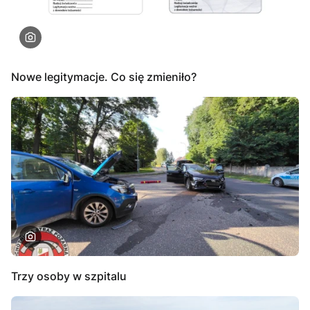
Nowe legitymacje. Co się zmieniło?
Trzy osoby w szpitalu