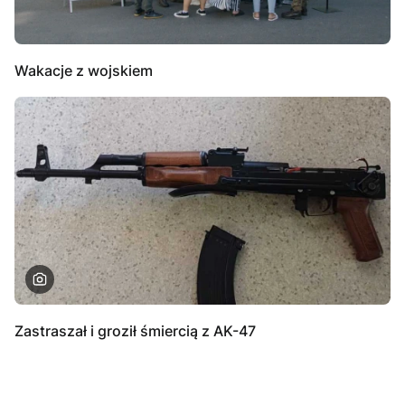
Wakacje z wojskiem
Zastraszał i groził śmiercią z AK-47