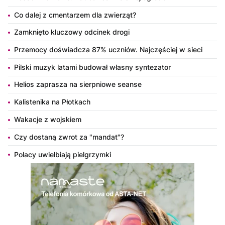
Co dalej z cmentarzem dla zwierząt?
Zamknięto kluczowy odcinek drogi
Przemocy doświadcza 87% uczniów. Najczęściej w sieci
Pilski muzyk latami budował własny syntezator
Helios zaprasza na sierpniowe seanse
Kalistenika na Płotkach
Wakacje z wojskiem
Czy dostaną zwrot za "mandat"?
Polacy uwielbiają pielgrzymki