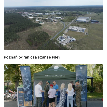
Poznań ogranicza szanse Pile?