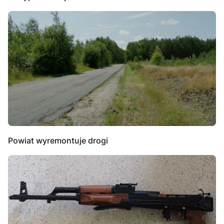
Powiat wyremontuje drogi