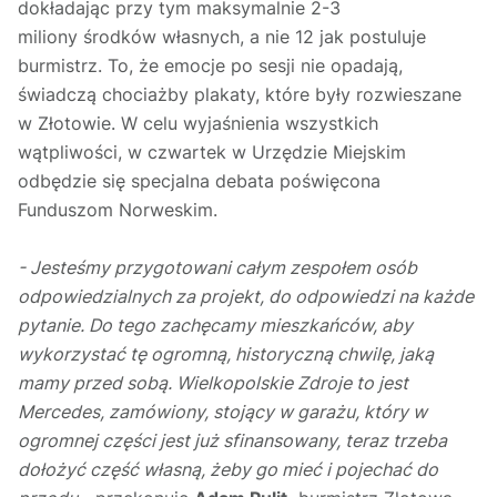
dokładając przy tym maksymalnie 2-3
miliony środków własnych, a nie 12 jak postuluje
burmistrz. To, że emocje po sesji nie opadają,
świadczą chociażby plakaty, które były rozwieszane
w Złotowie. W celu wyjaśnienia wszystkich
wątpliwości, w czwartek w Urzędzie Miejskim
odbędzie się specjalna debata poświęcona
Funduszom Norweskim.
- Jesteśmy przygotowani całym zespołem osób
odpowiedzialnych za projekt, do odpowiedzi na każde
pytanie. Do tego zachęcamy mieszkańców, aby
wykorzystać tę ogromną, historyczną chwilę, jaką
mamy przed sobą. Wielkopolskie Zdroje to jest
Mercedes, zamówiony, stojący w garażu, który w
ogromnej części jest już sfinansowany, teraz trzeba
dołożyć część własną, żeby go mieć i pojechać do