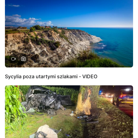
Sycylia poza utartymi szlakami - VIDEO