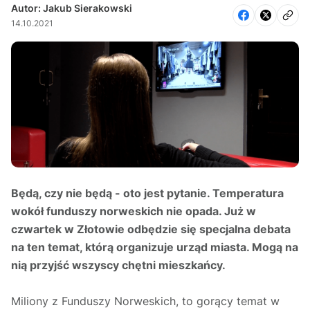
Autor: Jakub Sierakowski
14.10.2021
Będą, czy nie będą - oto jest pytanie. Temperatura
wokół funduszy norweskich nie opada. Już w
czwartek w Złotowie odbędzie się specjalna debata
na ten temat, którą organizuje urząd miasta. Mogą na
nią przyjść wszyscy chętni mieszkańcy.
Miliony z Funduszy Norweskich, to gorący temat w