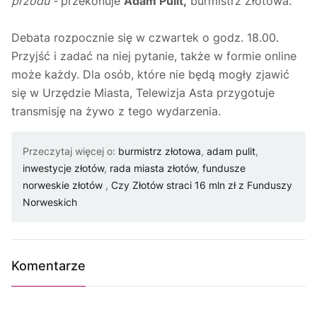
przodu -
przekonuje
Adam Pulit,
burmistrz Złotowa.
Debata rozpocznie się w czwartek o godz. 18.00.
Przyjść i zadać na niej pytanie, także w formie online
może każdy. Dla osób, które nie będą mogły zjawić
się w Urzędzie Miasta, Telewizja Asta przygotuje
transmisję na żywo z tego wydarzenia.
Przeczytaj więcej o:
burmistrz złotowa
,
adam pulit
,
inwestycje złotów
,
rada miasta złotów
,
fundusze
norweskie złotów
,
Czy Złotów straci 16 mln zł z Funduszy
Norweskich
Komentarze