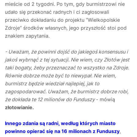
mieście od 2 tygodni. Po tym, gdy burmistrzowi nie
udało się przekonać radnych i ci zagłosowali
przeciwko dokładaniu do projektu “Wielkopolskie
Zdroje” środków własnych, jego przyszłość stoi pod
znakiem zapytania.
- Uważam, że powinni dojść do jakiegoś konsensusu i
jakoś wybrnąć z tej sytuacji. Nie wiem, czy Złotów jest
taki bogaty, żeby przeznaczać to wszystko na Zdroje.
Równie dobrze może być to niewypał. Nie wiem,
burmistrz będzie wiedział najlepiej, jak to
zagospodarować. Uważam, że burmistrz dobrze robi,
że dokłada te 12 milionów do Funduszy
- mówią
złotowianie.
Innego zdania są radni, według których miasto
powinno opierać się na 16 milionach z Funduszy
,