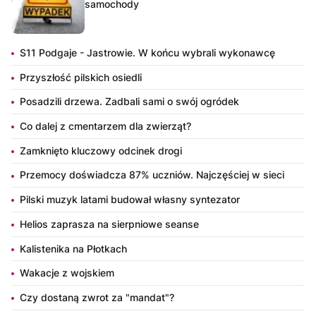
samochody
S11 Podgaje - Jastrowie. W końcu wybrali wykonawcę
Przyszłość pilskich osiedli
Posadzili drzewa. Zadbali sami o swój ogródek
Co dalej z cmentarzem dla zwierząt?
Zamknięto kluczowy odcinek drogi
Przemocy doświadcza 87% uczniów. Najczęściej w sieci
Pilski muzyk latami budował własny syntezator
Helios zaprasza na sierpniowe seanse
Kalistenika na Płotkach
Wakacje z wojskiem
Czy dostaną zwrot za "mandat"?