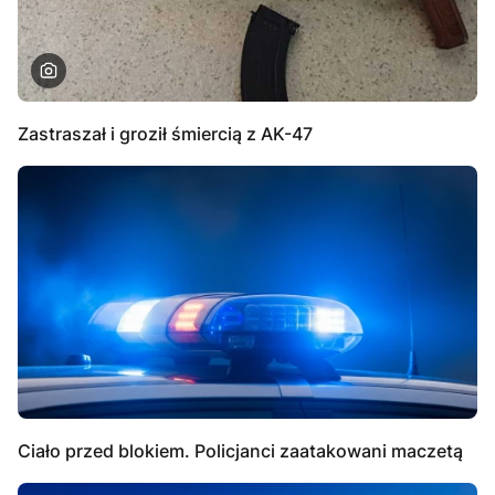
Zastraszał i groził śmiercią z AK-47
Ciało przed blokiem. Policjanci zaatakowani maczetą