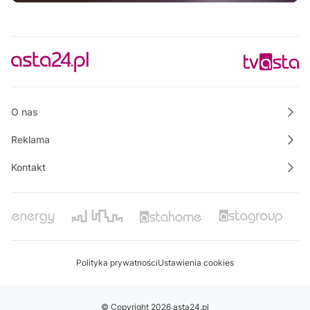
08:30
Ze starych taśm
09:30
Informacje
09:45
Rozmowa dnia
10:00
Raport PCT
O nas
Reklama
Kontakt
Polityka prywatności
Ustawienia cookies
© Copyright 2026 asta24.pl