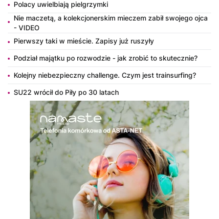
Polacy uwielbiają pielgrzymki
Nie maczetą, a kolekcjonerskim mieczem zabił swojego ojca
- VIDEO
Pierwszy taki w mieście. Zapisy już ruszyły
Podział majątku po rozwodzie - jak zrobić to skutecznie?
Kolejny niebezpieczny challenge. Czym jest trainsurfing?
SU22 wrócił do Piły po 30 latach