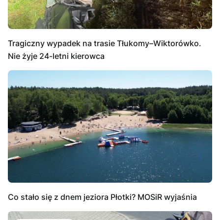
Tragiczny wypadek na trasie Tłukomy–Wiktorówko.
Nie żyje 24-letni kierowca
Co stało się z dnem jeziora Płotki? MOSiR wyjaśnia