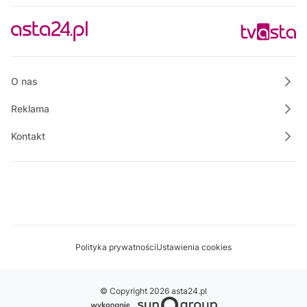
Bezpieczny Powiat Chodzieski
13:15
Polskie Lasy
13:50
Raport PCT
O nas
Reklama
Kontakt
Polityka prywatności
Ustawienia cookies
© Copyright 2026 asta24.pl