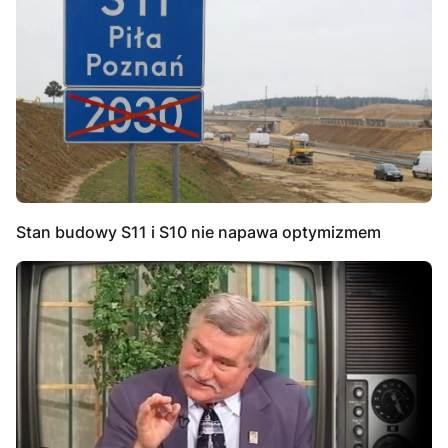
Stan budowy S11 i S10 nie napawa optymizmem