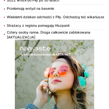
SU22 wrócił do Piły po 30 latach
Przełamują wstyd na basenie
Wieloletni dziekan odchodzi z Piły. Odchodzą też wikariusze
Strażacy z regionu pomagają Hiszpanii
Cztery osoby ranne. Droga całkowicie zablokowana
[AKTUALIZACJA]