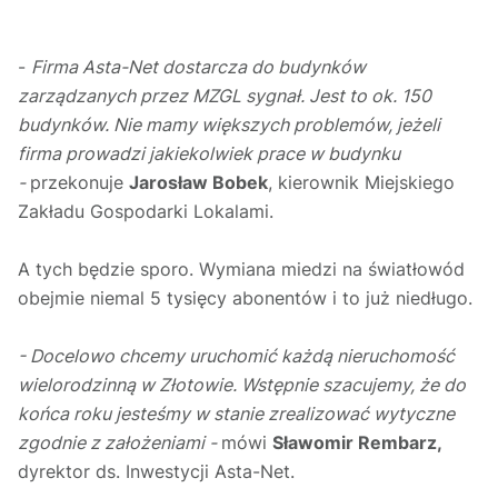
-
Firma Asta-Net dostarcza do budynków
zarządzanych przez MZGL sygnał. Jest to ok. 150
budynków. Nie mamy większych problemów, jeżeli
firma prowadzi jakiekolwiek prace w budynku
-
przekonuje
Jarosław Bobek
, kierownik Miejskiego
Zakładu Gospodarki Lokalami.
A tych będzie sporo. Wymiana miedzi na światłowód
obejmie niemal 5 tysięcy abonentów i to już niedługo.
- Docelowo chcemy uruchomić każdą nieruchomość
wielorodzinną w Złotowie. Wstępnie szacujemy, że do
końca roku jesteśmy w stanie zrealizować wytyczne
zgodnie z założeniami -
mówi
Sławomir Rembarz,
dyrektor ds. Inwestycji Asta-Net.