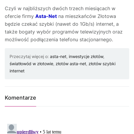
Czyli w najbliższych dwóch trzech miesiącach w
ofercie firmy
Asta-Net
na mieszkańców Złotowa
będzie czekać szybki (nawet do 1Gb/s) internet, a
także bogaty wybór programów telewizyjnych oraz
możliwość podłączenia telefonu stacjonarnego.
Przeczytaj więcej o:
asta-net
,
inwestycje złotów
,
światłowód w złotowie
,
złotów asta-net
,
złotów szybki
internet
Komentarze