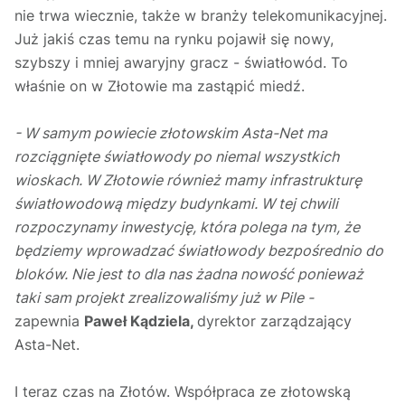
nie trwa wiecznie, także w branży telekomunikacyjnej.
Już jakiś czas temu na rynku pojawił się nowy,
szybszy i mniej awaryjny gracz - światłowód. To
właśnie on w Złotowie ma zastąpić miedź.
- W samym powiecie złotowskim Asta-Net ma
rozciągnięte światłowody po niemal wszystkich
wioskach. W Złotowie również mamy infrastrukturę
światłowodową między budynkami. W tej chwili
rozpoczynamy inwestycję, która polega na tym, że
będziemy wprowadzać światłowody bezpośrednio do
bloków. Nie jest to dla nas żadna nowość ponieważ
taki sam projekt zrealizowaliśmy już w Pile -
zapewnia
Paweł Kądziela,
dyrektor zarządzający
Asta-Net.
I teraz czas na Złotów. Współpraca ze złotowską