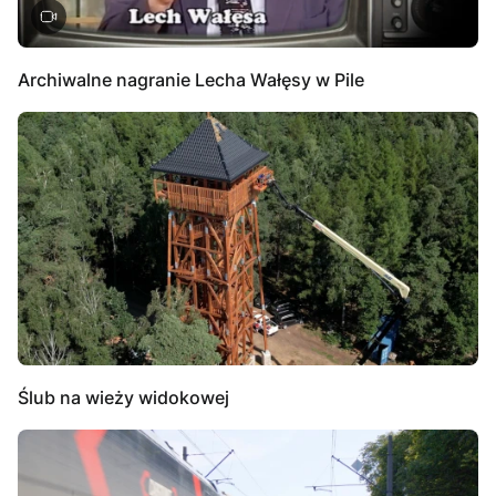
Archiwalne nagranie Lecha Wałęsy w Pile
Ślub na wieży widokowej