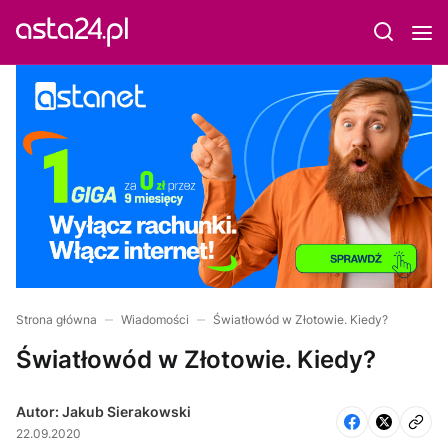
Strona główna
Wiadomości
Światłowód w Złotowie. Kiedy?
Światłowód w Złotowie. Kiedy?
Autor: Jakub Sierakowski
22.09.2020