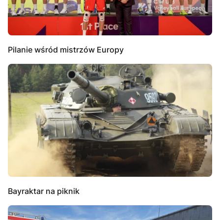
Pilanie wśród mistrzów Europy
Bayraktar na piknik