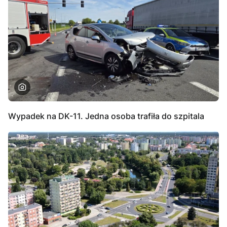
Wypadek na DK-11. Jedna osoba trafiła do szpitala