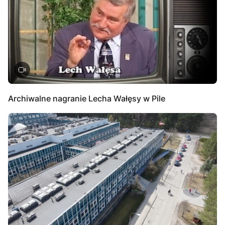
Archiwalne nagranie Lecha Wałęsy w Pile