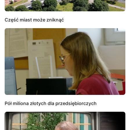
Część miast może zniknąć
Pół miliona złotych dla przedsiębiorczych