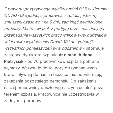
Z powodu pozytywnego wyniku badań PCR w kierunku
COVID -19 u jednej z pracownic szpitala jesteśmy
zmuszeni czasowo ( na 5 dni) zamknąć wymienione
oddziały. Ma to związek z podjętą przez nas decyzją
przebadania wszystkich pracowników w/w oddziałów
w kierunku wykluczenia Covid-19 i dezynfekcji
wszystkich pomieszczeń w/w oddziałów
- informuje
zastępca dyrektora szpitala
dr n med. Aldona
Pietrysiak
- od 76 pracowników szpitala pobrano
wymazy. Wszystkie do tej pory otrzymane wyniki,
które spływają do nas na bieżąco, nie potwierdzają
zakażenia pozostałego personelu. Do zakażenia
naszej pracownicy doszło wg naszych ustaleń poza
terenem szpitala. Pracownica nie uczestniczyła w
żadnym z porodów.