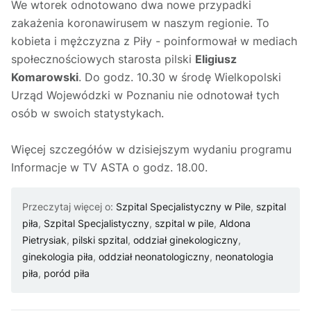
We wtorek odnotowano dwa nowe przypadki
zakażenia koronawirusem w naszym regionie. To
kobieta i mężczyzna z Piły - poinformował w mediach
społecznościowych starosta pilski
Eligiusz
Komarowski
. Do godz. 10.30 w środę Wielkopolski
Urząd Wojewódzki w Poznaniu nie odnotował tych
osób w swoich statystykach.
Więcej szczegółów w dzisiejszym wydaniu programu
Informacje w TV ASTA o godz. 18.00.
Przeczytaj więcej o:
Szpital Specjalistyczny w Pile
,
szpital
piła
,
Szpital Specjalistyczny
,
szpital w pile
,
Aldona
Pietrysiak
,
pilski spzital
,
oddział ginekologiczny
,
ginekologia piła
,
oddział neonatologiczny
,
neonatologia
piła
,
poród piła