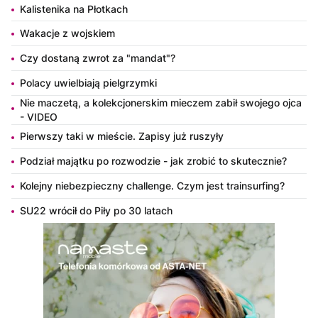
Kalistenika na Płotkach
Wakacje z wojskiem
Czy dostaną zwrot za "mandat"?
Polacy uwielbiają pielgrzymki
Nie maczetą, a kolekcjonerskim mieczem zabił swojego ojca
- VIDEO
Pierwszy taki w mieście. Zapisy już ruszyły
Podział majątku po rozwodzie - jak zrobić to skutecznie?
Kolejny niebezpieczny challenge. Czym jest trainsurfing?
SU22 wrócił do Piły po 30 latach