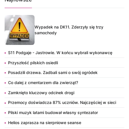
Wypadek na DK11. Zderzyły się trzy
samochody
S11 Podgaje - Jastrowie. W końcu wybrali wykonawcę
Przyszłość pilskich osiedli
Posadzili drzewa. Zadbali sami o swój ogródek
Co dalej z cmentarzem dla zwierząt?
Zamknięto kluczowy odcinek drogi
Przemocy doświadcza 87% uczniów. Najczęściej w sieci
Pilski muzyk latami budował własny syntezator
Helios zaprasza na sierpniowe seanse