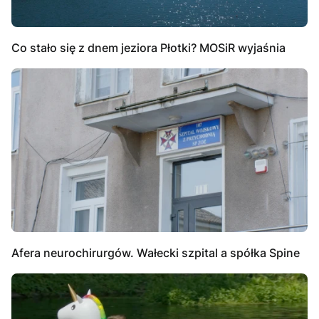
Co stało się z dnem jeziora Płotki? MOSiR wyjaśnia
Afera neurochirurgów. Wałecki szpital a spółka Spine