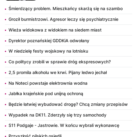
Śmierdzący problem. Mieszkańcy skarżą się na szambo
Groził burmistrzowi. Agresor leczy się psychiatrycznie
Wieża widokowa z widokiem na siedem miast
Dyrektor poznańskiej GDDKiA odwołany
W niedzielę festy wojskowy na lotnisku
Co politycy zrobili w sprawie dróg ekspresowych?
2,5 promila alkoholu we krwi. Pijany ledwo jechał
Na Noteci powstaje elektrownia wodna
Jabłka krajeńskie pod unijną ochroną
Będzie łatwiej wybudować drogę? Chcą zmiany przepisów
Wypadek na DK11. Zderzyły się trzy samochody
S11 Podgaje - Jastrowie. W końcu wybrali wykonawcę
Przyszłość pilskich osiedli