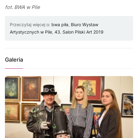
fot. BWA w Pile
Przeczytaj więcej o:
bwa piła
,
Biuro Wystaw
Artystycznych w Pile
,
43. Salon Pilski Art 2019
Galeria