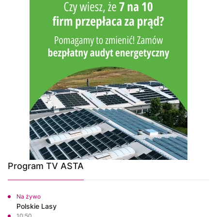
Program TV ASTA
Na żywo
Polskie Lasy
10:50