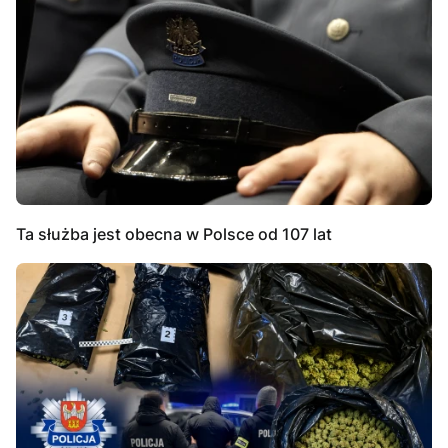
Ta służba jest obecna w Polsce od 107 lat