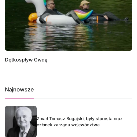
Dętkospływ Gwdą
Najnowsze
Zmarł Tomasz Bugajski, były starosta oraz
członek zarządu województwa