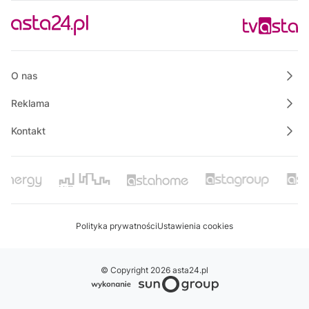
Wózki na Machu Picchu
15:30
Własnymi ścieżkami
15:45
Raport PCT
O nas
Reklama
Kontakt
Polityka prywatności
Ustawienia cookies
© Copyright 2026 asta24.pl