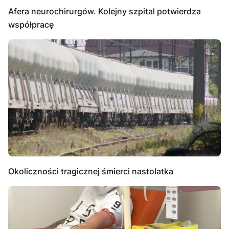
Afera neurochirurgów. Kolejny szpital potwierdza
współpracę
Okoliczności tragicznej śmierci nastolatka