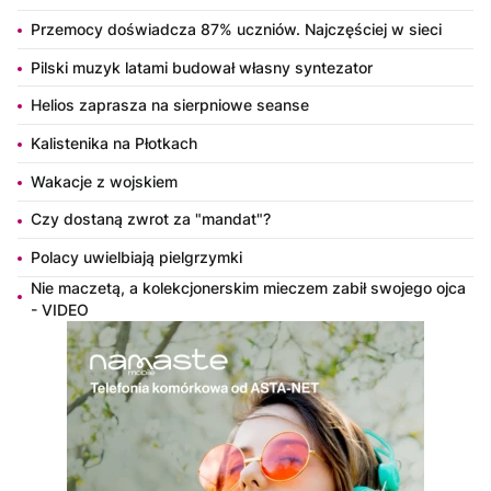
Przemocy doświadcza 87% uczniów. Najczęściej w sieci
Pilski muzyk latami budował własny syntezator
Helios zaprasza na sierpniowe seanse
Kalistenika na Płotkach
Wakacje z wojskiem
Czy dostaną zwrot za "mandat"?
Polacy uwielbiają pielgrzymki
Nie maczetą, a kolekcjonerskim mieczem zabił swojego ojca
- VIDEO