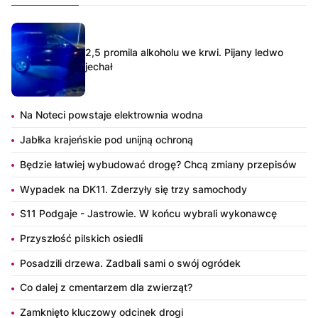
2,5 promila alkoholu we krwi. Pijany ledwo
jechał
Na Noteci powstaje elektrownia wodna
Jabłka krajeńskie pod unijną ochroną
Będzie łatwiej wybudować drogę? Chcą zmiany przepisów
Wypadek na DK11. Zderzyły się trzy samochody
S11 Podgaje - Jastrowie. W końcu wybrali wykonawcę
Przyszłość pilskich osiedli
Posadzili drzewa. Zadbali sami o swój ogródek
Co dalej z cmentarzem dla zwierząt?
Zamknięto kluczowy odcinek drogi