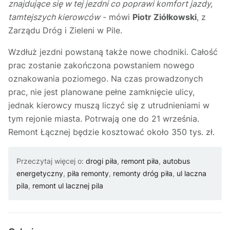
znajdujące się w tej jezdni co poprawi komfort jazdy,
tamtejszych kierowców
- mówi
Piotr Ziółkowski
, z
Zarządu Dróg i Zieleni w Pile.
Wzdłuż jezdni powstaną także nowe chodniki. Całość
prac zostanie zakończona powstaniem nowego
oznakowania poziomego. Na czas prowadzonych
prac, nie jest planowane pełne zamknięcie ulicy,
jednak kierowcy muszą liczyć się z utrudnieniami w
tym rejonie miasta. Potrwają one do 21 września.
Remont Łącznej będzie kosztować około 350 tys. zł.
Przeczytaj więcej o:
drogi piła
,
remont piła
,
autobus
energetyczny
,
piła remonty
,
remonty dróg piła
,
ul laczna
pila
,
remont ul lacznej pila