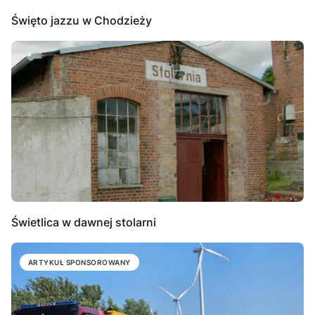
Święto jazzu w Chodzieży
Świetlica w dawnej stolarni
ARTYKUŁ SPONSOROWANY