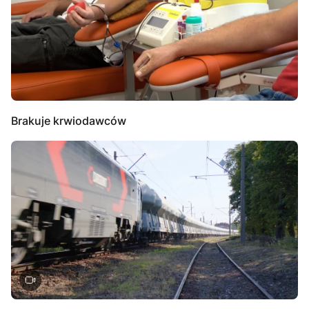
Brakuje krwiodawców