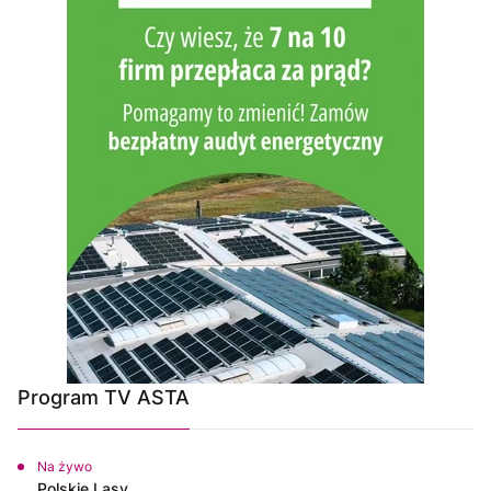
Program TV ASTA
Na żywo
Polskie Lasy