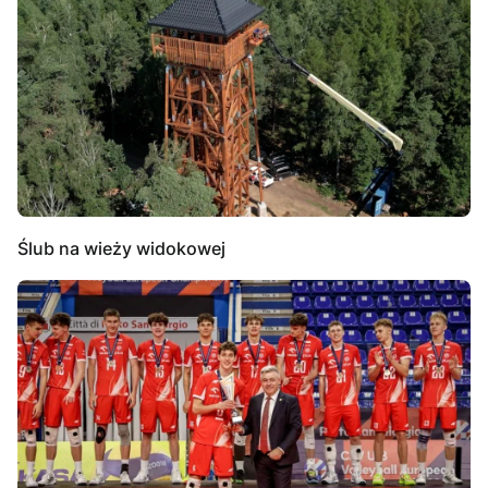
Ślub na wieży widokowej