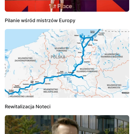
Pilanie wśród mistrzów Europy
Rewitalizacja Noteci