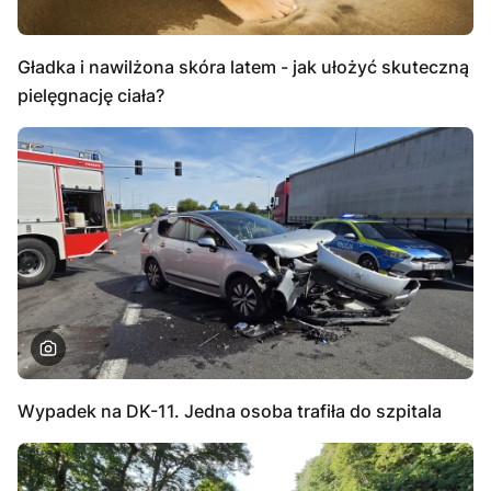
Gładka i nawilżona skóra latem - jak ułożyć skuteczną
pielęgnację ciała?
Wypadek na DK-11. Jedna osoba trafiła do szpitala