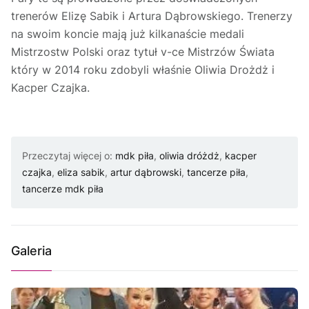
trenerów Elizę Sabik i Artura Dąbrowskiego. Trenerzy
na swoim koncie mają już kilkanaście medali
Mistrzostw Polski oraz tytuł v-ce Mistrzów Świata
który w 2014 roku zdobyli właśnie Oliwia Drożdż i
Kacper Czajka.
Przeczytaj więcej o:
mdk piła
,
oliwia dróżdż
,
kacper
czajka
,
eliza sabik
,
artur dąbrowski
,
tancerze piła
,
tancerze mdk piła
Galeria