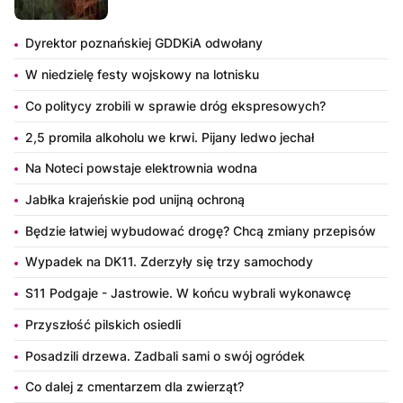
Dyrektor poznańskiej GDDKiA odwołany
W niedzielę festy wojskowy na lotnisku
Co politycy zrobili w sprawie dróg ekspresowych?
2,5 promila alkoholu we krwi. Pijany ledwo jechał
Na Noteci powstaje elektrownia wodna
Jabłka krajeńskie pod unijną ochroną
Będzie łatwiej wybudować drogę? Chcą zmiany przepisów
Wypadek na DK11. Zderzyły się trzy samochody
S11 Podgaje - Jastrowie. W końcu wybrali wykonawcę
Przyszłość pilskich osiedli
Posadzili drzewa. Zadbali sami o swój ogródek
Co dalej z cmentarzem dla zwierząt?