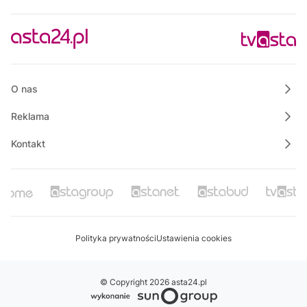
12:30
Informacje
12:45
Na szczęście piątek
13:00
Polskie Lasy
O nas
Reklama
Kontakt
Polityka prywatności
Ustawienia cookies
© Copyright 2026 asta24.pl