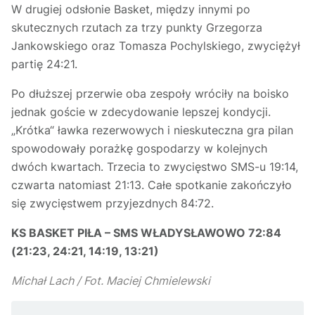
W drugiej odsłonie Basket, między innymi po
skutecznych rzutach za trzy punkty Grzegorza
Jankowskiego oraz Tomasza Pochylskiego, zwyciężył
partię 24:21.
Po dłuższej przerwie oba zespoły wróciły na boisko
jednak goście w zdecydowanie lepszej kondycji.
„Krótka“ ławka rezerwowych i nieskuteczna gra pilan
spowodowały porażkę gospodarzy w kolejnych
dwóch kwartach. Trzecia to zwycięstwo SMS-u 19:14,
czwarta natomiast 21:13. Całe spotkanie zakończyło
się zwycięstwem przyjezdnych 84:72.
KS BASKET PIŁA – SMS WŁADYSŁAWOWO 72:84
(21:23, 24:21, 14:19, 13:21)
Michał Lach / Fot. Maciej Chmielewski