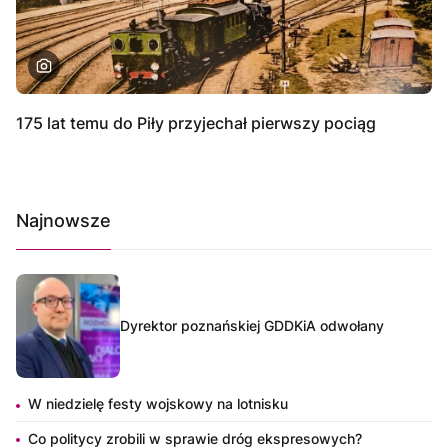
175 lat temu do Piły przyjechał pierwszy pociąg
Najnowsze
Dyrektor poznańskiej GDDKiA odwołany
W niedzielę festy wojskowy na lotnisku
Co politycy zrobili w sprawie dróg ekspresowych?