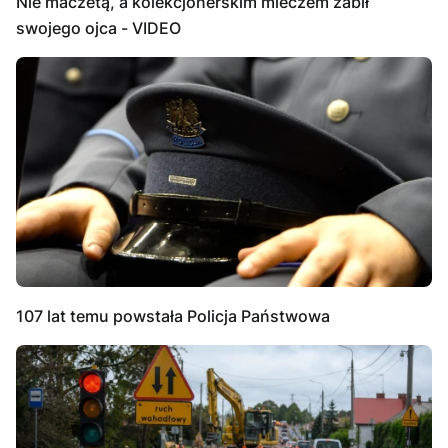
Nie maczetą, a kolekcjonerskim mieczem zabił
swojego ojca - VIDEO
107 lat temu powstała Policja Państwowa