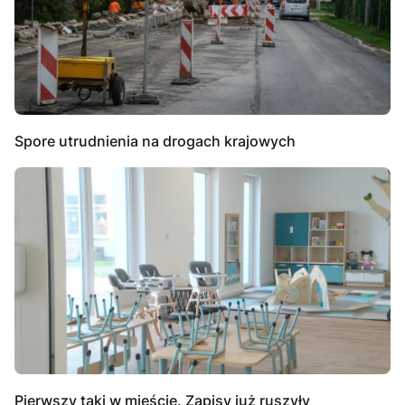
Spore utrudnienia na drogach krajowych
Pierwszy taki w mieście. Zapisy już ruszyły