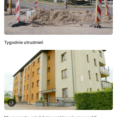
Tygodnie utrudnień