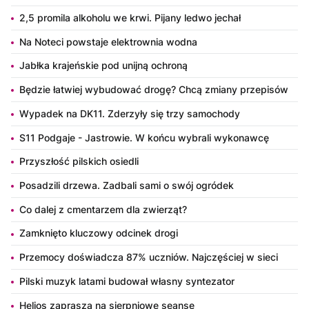
2,5 promila alkoholu we krwi. Pijany ledwo jechał
Na Noteci powstaje elektrownia wodna
Jabłka krajeńskie pod unijną ochroną
Będzie łatwiej wybudować drogę? Chcą zmiany przepisów
Wypadek na DK11. Zderzyły się trzy samochody
S11 Podgaje - Jastrowie. W końcu wybrali wykonawcę
Przyszłość pilskich osiedli
Posadzili drzewa. Zadbali sami o swój ogródek
Co dalej z cmentarzem dla zwierząt?
Zamknięto kluczowy odcinek drogi
Przemocy doświadcza 87% uczniów. Najczęściej w sieci
Pilski muzyk latami budował własny syntezator
Helios zaprasza na sierpniowe seanse