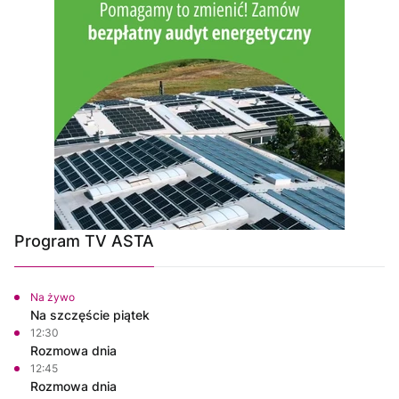
Program TV ASTA
Na żywo
Na szczęście piątek
12:30
Rozmowa dnia
12:45
Rozmowa dnia