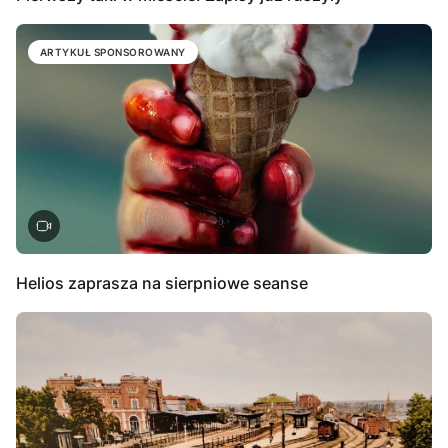
ARTYKUŁ SPONSOROWANY
Helios zaprasza na sierpniowe seanse