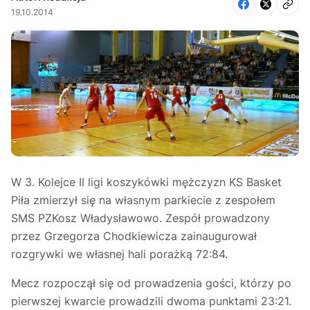
19.10.2014
W 3. Kolejce II ligi koszykówki mężczyzn KS Basket
Piła zmierzył się na własnym parkiecie z zespołem
SMS PZKosz Władysławowo. Zespół prowadzony
przez Grzegorza Chodkiewicza zainaugurował
rozgrywki we własnej hali porażką 72:84.
Mecz rozpoczął się od prowadzenia gości, którzy po
pierwszej kwarcie prowadzili dwoma punktami 23:21.