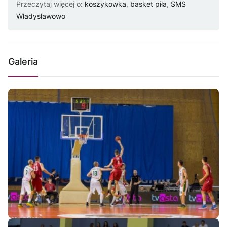
Przeczytaj więcej o:
koszykowka
,
basket piła
,
SMS
Władysławowo
Galeria