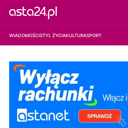
WIADOMOŚCI
STYL ŻYCIA
KULTURA
SPORT