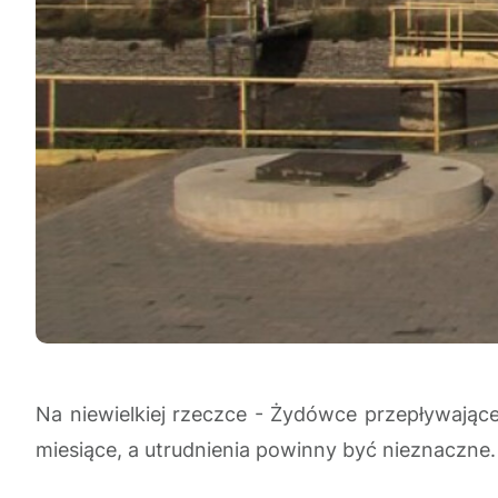
Na niewielkiej rzeczce - Żydówce przepływają
miesiące, a utrudnienia powinny być nieznaczne.