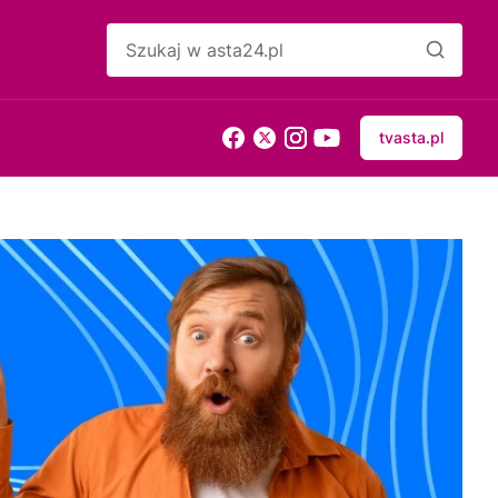
tvasta.pl