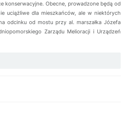
race konserwacyjne. Obecne, prowadzone będą od
ie uciążliwe dla mieszkańców, ale w niektórych
a odcinku od mostu przy al. marszałka Józefa
dniopomorskiego Zarządu Melioracji i Urządzeń