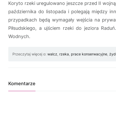
Koryto rzeki uregulowano jeszcze przed II woj
października do listopada i polegają między i
przypadkach będą wymagały wejścia na prywat
Piłsudskiego, a ujściem rzeki do jeziora Rad
Wodnych.
Przeczytaj więcej o:
walcz
,
rzeka
,
prace konserwacyjne
,
żyd
Komentarze