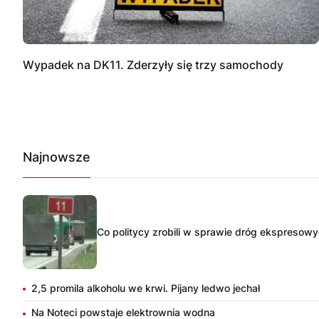
Wypadek na DK11. Zderzyły się trzy samochody
Najnowsze
Co politycy zrobili w sprawie dróg ekspresow
2,5 promila alkoholu we krwi. Pijany ledwo jechał
Na Noteci powstaje elektrownia wodna