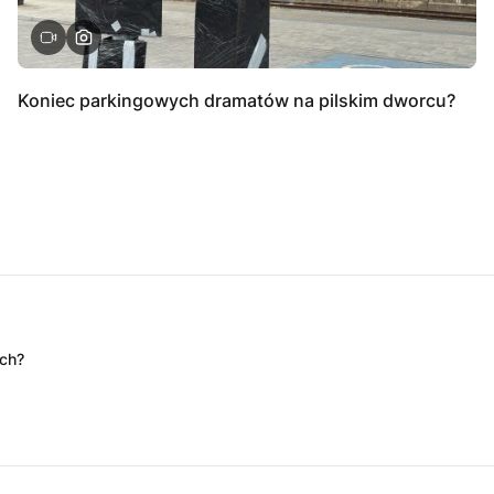
Koniec parkingowych dramatów na pilskim dworcu?
ych?