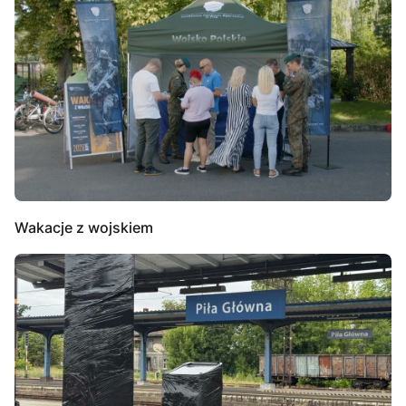
Wakacje z wojskiem