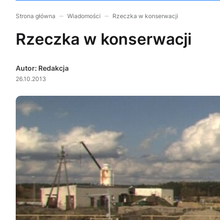
Strona główna
Wiadomości
Rzeczka w konserwacji
Rzeczka w konserwacji
Autor: Redakcja
26.10.2013