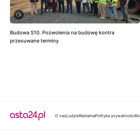
Budowa S10. Pozwolenia na budowę kontra
przesuwane terminy
O nas
Ludzie
Reklama
Polityka prywatności
Ko