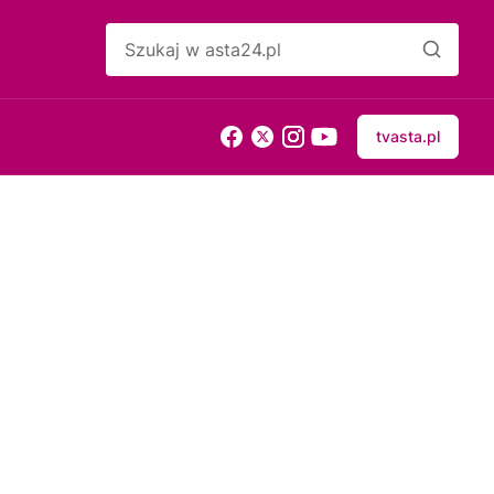
tvasta.pl