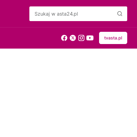
tvasta.pl