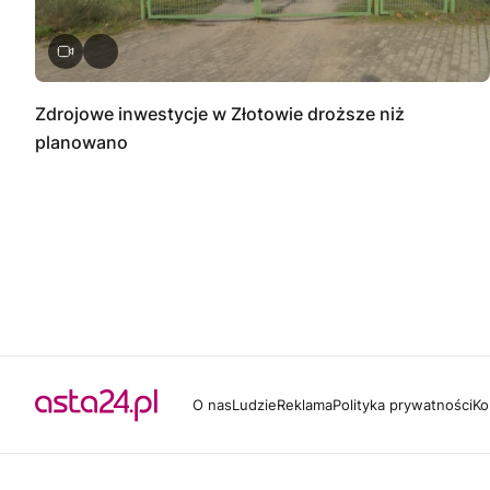
Zdrojowe inwestycje w Złotowie droższe niż
planowano
O nas
Ludzie
Reklama
Polityka prywatności
Ko