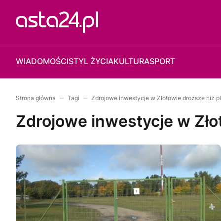
WIADOMOŚCI
STYL ŻYCIA
KULTURA
SPORT
Strona główna
Tagi
Zdrojowe inwestycje w Złotowie droższe niż 
Zdrojowe inwestycje w Zło