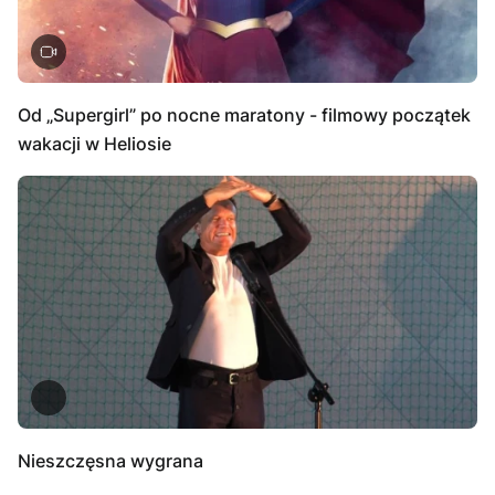
Od „Supergirl” po nocne maratony - filmowy początek
wakacji w Heliosie
Nieszczęsna wygrana