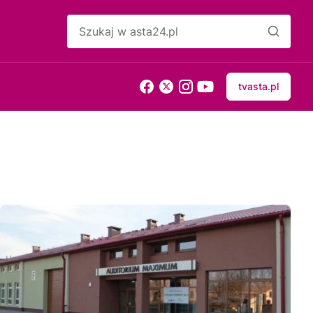
tvasta.pl